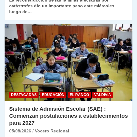
La reconstrucción de las familias afectadas por
catástrofes dio un importante paso este miércoles,
luego de…
DESTACADAS
EDUCACIÓN
EL RANCO
VALDIVIA
Sistema de Admisión Escolar (SAE) :
Comienzan postulaciones a establecimientos
para 2027
05/08/2026
Vocero Regional