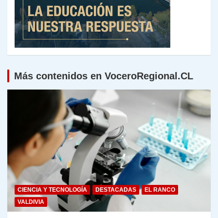
Más contenidos en VoceroRegional.CL
CIENCIA Y TECNOLOGÍA
DESTACADAS
EL RANCO
VALDIVIA