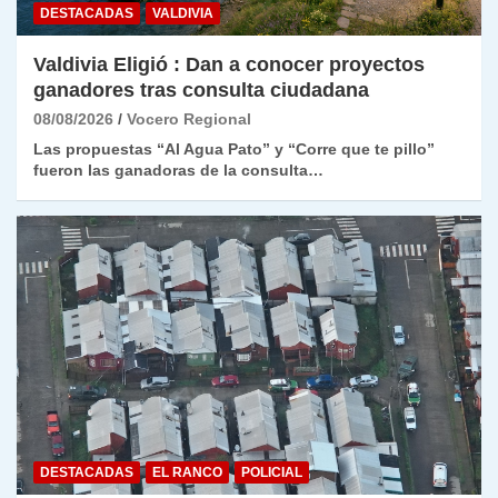
DESTACADAS
VALDIVIA
Valdivia Eligió : Dan a conocer proyectos
ganadores tras consulta ciudadana
08/08/2026
Vocero Regional
Las propuestas “Al Agua Pato” y “Corre que te pillo”
fueron las ganadoras de la consulta…
DESTACADAS
EL RANCO
POLICIAL