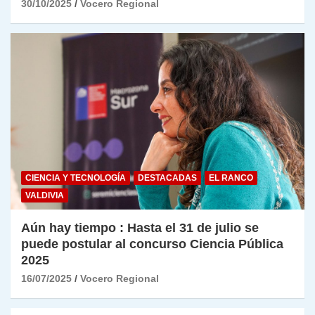
30/10/2025
Vocero Regional
CIENCIA Y TECNOLOGÍA
DESTACADAS
EL RANCO
VALDIVIA
Aún hay tiempo : Hasta el 31 de julio se
puede postular al concurso Ciencia Pública
2025
16/07/2025
Vocero Regional