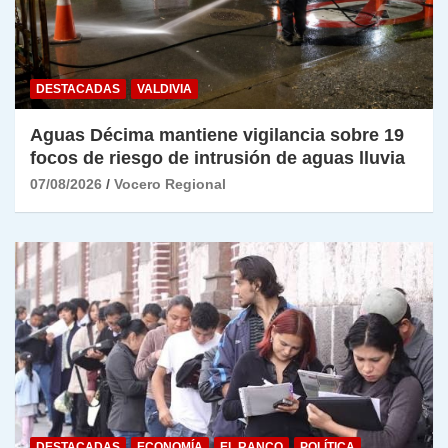
DESTACADAS
VALDIVIA
Aguas Décima mantiene vigilancia sobre 19
focos de riesgo de intrusión de aguas lluvia
07/08/2026
Vocero Regional
DESTACADAS
ECONOMÍA
EL RANCO
POLÍTICA