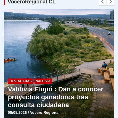
VoceroRegional.CL
DESTACADAS
VALDIVIA
Valdivia Eligió : Dan a conocer
proyectos ganadores tras
consulta ciudadana
08/08/2026
Vocero Regional