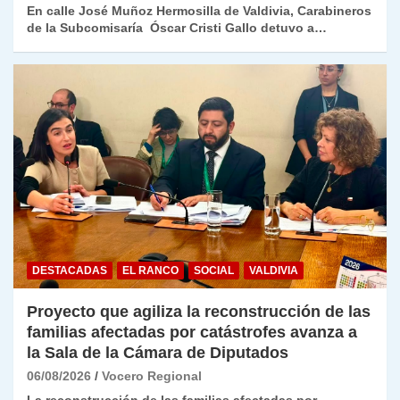
En calle José Muñoz Hermosilla de Valdivia, Carabineros
de la Subcomisaría Óscar Cristi Gallo detuvo a…
DESTACADAS
EL RANCO
SOCIAL
VALDIVIA
Proyecto que agiliza la reconstrucción de las
familias afectadas por catástrofes avanza a
la Sala de la Cámara de Diputados
06/08/2026
Vocero Regional