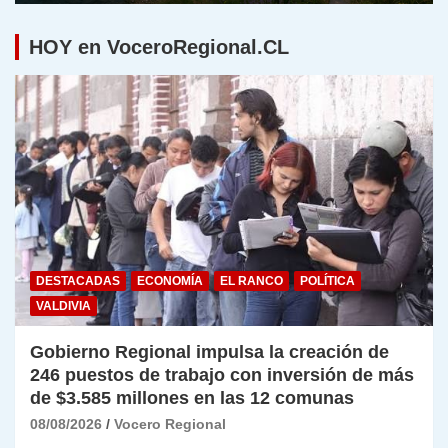
HOY en VoceroRegional.CL
DESTACADAS
ECONOMÍA
EL RANCO
POLÍTICA
VALDIVIA
Gobierno Regional impulsa la creación de
246 puestos de trabajo con inversión de más
de $3.585 millones en las 12 comunas
08/08/2026
Vocero Regional