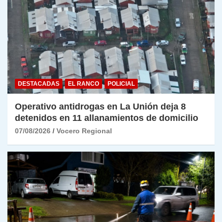
DESTACADAS
EL RANCO
POLICIAL
Operativo antidrogas en La Unión deja 8
detenidos en 11 allanamientos de domicilio
07/08/2026
Vocero Regional