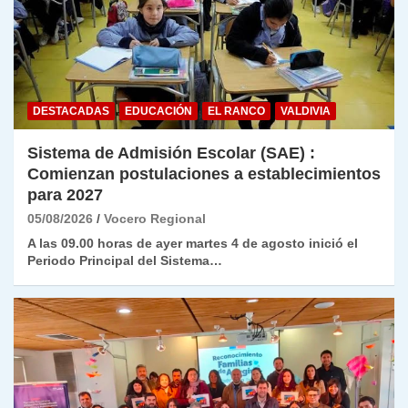
DESTACADAS
EDUCACIÓN
EL RANCO
VALDIVIA
Sistema de Admisión Escolar (SAE) :
Comienzan postulaciones a establecimientos
para 2027
05/08/2026
Vocero Regional
A las 09.00 horas de ayer martes 4 de agosto inició el
Periodo Principal del Sistema…