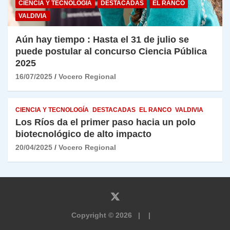
CIENCIA Y TECNOLOGÍA
DESTACADAS
EL RANCO
VALDIVIA
Aún hay tiempo : Hasta el 31 de julio se
puede postular al concurso Ciencia Pública
2025
16/07/2025
Vocero Regional
CIENCIA Y TECNOLOGÍA
DESTACADAS
EL RANCO
VALDIVIA
Los Ríos da el primer paso hacia un polo
biotecnológico de alto impacto
20/04/2025
Vocero Regional
Copyright © 2026