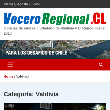
Skip
Viernes, Agosto 7, 2026
to
content
Noticias de interés ciudadano de Valdivia y El Ranco desde
2013.
Home
Valdivia
Categoría:
Valdivia