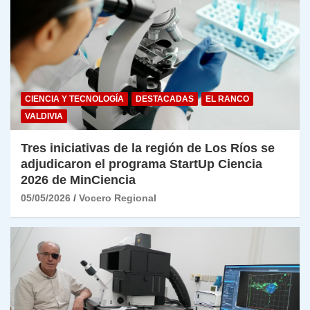
CIENCIA Y TECNOLOGÍA
DESTACADAS
EL RANCO
VALDIVIA
Tres iniciativas de la región de Los Ríos se
adjudicaron el programa StartUp Ciencia
2026 de MinCiencia
05/05/2026
Vocero Regional