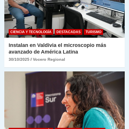
CIENCIA Y TECNOLOGÍA
DESTACADAS
TURISMO
Instalan en Valdivia el microscopio más
avanzado de América Latina
30/10/2025
Vocero Regional