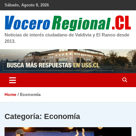
Skip
Sábado, Agosto 8, 2026
to
content
Noticias de interés ciudadano de Valdivia y El Ranco desde
2013.
Home
Economía
Categoría:
Economía