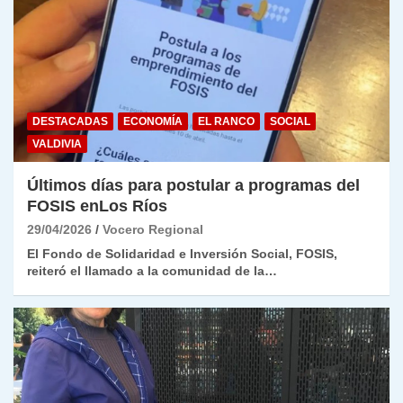
DESTACADAS
ECONOMÍA
EL RANCO
SOCIAL
VALDIVIA
Últimos días para postular a programas del
FOSIS enLos Ríos
29/04/2026
Vocero Regional
El Fondo de Solidaridad e Inversión Social, FOSIS,
reiteró el llamado a la comunidad de la…