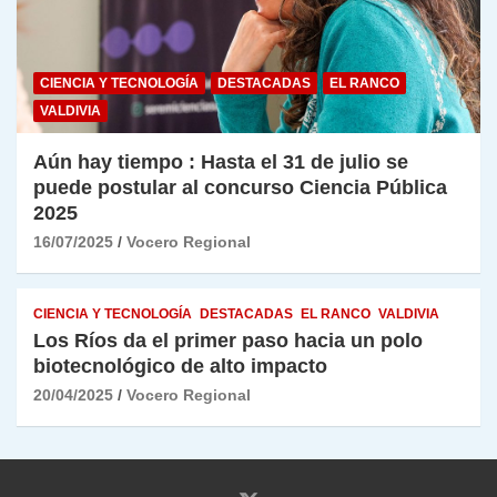
CIENCIA Y TECNOLOGÍA
DESTACADAS
EL RANCO
VALDIVIA
Aún hay tiempo : Hasta el 31 de julio se
puede postular al concurso Ciencia Pública
2025
16/07/2025
Vocero Regional
CIENCIA Y TECNOLOGÍA
DESTACADAS
EL RANCO
VALDIVIA
Los Ríos da el primer paso hacia un polo
biotecnológico de alto impacto
20/04/2025
Vocero Regional