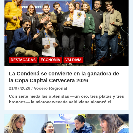
DESTACADAS
ECONOMÍA
VALDIVIA
La Condená se convierte en la ganadora de
la Copa Capital Cervecera 2026
21/07/2026
Vocero Regional
Con siete medallas obtenidas —un oro, tres platas y tres
bronces— la microcervecería valdiviana alcanzó el…