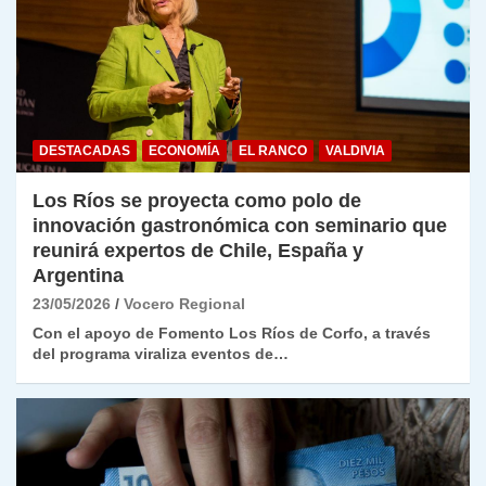
DESTACADAS
ECONOMÍA
EL RANCO
VALDIVIA
Los Ríos se proyecta como polo de
innovación gastronómica con seminario que
reunirá expertos de Chile, España y
Argentina
23/05/2026
Vocero Regional
Con el apoyo de Fomento Los Ríos de Corfo, a través
del programa viraliza eventos de…