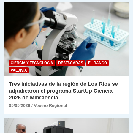
CIENCIA Y TECNOLOGÍA
DESTACADAS
EL RANCO
VALDIVIA
Tres iniciativas de la región de Los Ríos se
adjudicaron el programa StartUp Ciencia
2026 de MinCiencia
05/05/2026
Vocero Regional