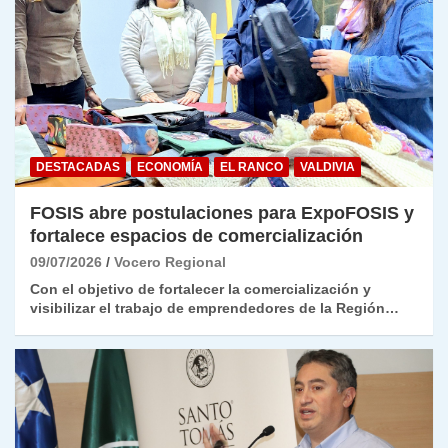
DESTACADAS
ECONOMÍA
EL RANCO
VALDIVIA
FOSIS abre postulaciones para ExpoFOSIS y
fortalece espacios de comercialización
09/07/2026
Vocero Regional
Con el objetivo de fortalecer la comercialización y
visibilizar el trabajo de emprendedores de la Región…