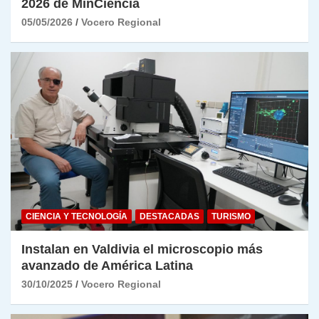
2026 de MinCiencia
05/05/2026
Vocero Regional
CIENCIA Y TECNOLOGÍA
DESTACADAS
TURISMO
Instalan en Valdivia el microscopio más
avanzado de América Latina
30/10/2025
Vocero Regional