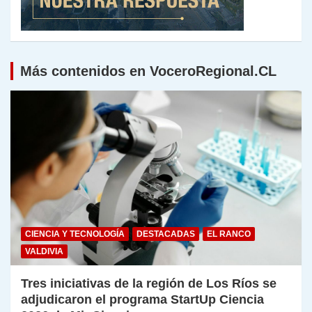
Más contenidos en VoceroRegional.CL
CIENCIA Y TECNOLOGÍA
DESTACADAS
EL RANCO
VALDIVIA
Tres iniciativas de la región de Los Ríos se
adjudicaron el programa StartUp Ciencia