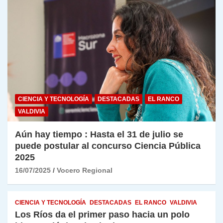
CIENCIA Y TECNOLOGÍA
DESTACADAS
EL RANCO
VALDIVIA
Aún hay tiempo : Hasta el 31 de julio se
puede postular al concurso Ciencia Pública
2025
16/07/2025
Vocero Regional
CIENCIA Y TECNOLOGÍA
DESTACADAS
EL RANCO
VALDIVIA
Los Ríos da el primer paso hacia un polo