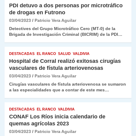
PDI detuvo a dos personas por microtráfico
de drogas en Futrono
03/04/2023
Patricio Vera Aguilar
Detectives del Grupo Microtráfico Cero (MT-0) de la
Brigada de Investigación Criminal (BICRIM) de la PDI…
DESTACADAS
EL RANCO
SALUD
VALDIVIA
Hospital de Corral realizó exitosas cirugías
vasculares de fístula arteriovenosas
03/04/2023
Patricio Vera Aguilar
Cirugías vasculares de fístula arteriovenosa se sumaron
a las especialidades que a contar de este mes…
DESTACADAS
EL RANCO
VALDIVIA
CONAF Los Ríos inicia calendario de
quemas agrícolas 2023
03/04/2023
Patricio Vera Aguilar