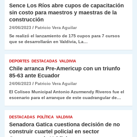
Sence Los Ríos abre cupos de capacitación
sin costo para maestros y maestras de la
construcción
24/06/2023
Patricio Vera Aguilar
Se realizó el lanzamiento de 175 cupos para 7 cursos
que se desarrollarán en Valdivia, La…
DEPORTES
DESTACADAS
VALDIVIA
Chile arranca Pre-Americup con un triunfo
85-63 ante Ecuador
24/06/2023
Patricio Vera Aguilar
El Coliseo Municipal Antonio Azurmendy Riveros fue el
escenario para el arranque de este cuadrangular de…
DESTACADAS
POLÍTICA
VALDIVIA
Senadora Gatica cuestiona decisión de no
construir cuartel policial en sector