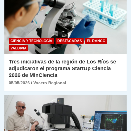
CIENCIA Y TECNOLOGÍA
DESTACADAS
EL RANCO
VALDIVIA
Tres iniciativas de la región de Los Ríos se
adjudicaron el programa StartUp Ciencia
2026 de MinCiencia
05/05/2026
Vocero Regional