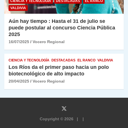
CIENCIA Y TECNOLOGÍA
DESTACADAS
EL RANCO
VALDIVIA
Aún hay tiempo : Hasta el 31 de julio se
puede postular al concurso Ciencia Pública
2025
16/07/2025
Vocero Regional
CIENCIA Y TECNOLOGÍA
DESTACADAS
EL RANCO
VALDIVIA
Los Ríos da el primer paso hacia un polo
biotecnológico de alto impacto
20/04/2025
Vocero Regional
Copyright © 2026