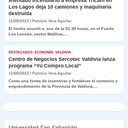
Atentado incendiario a empresa Tricam en
Los Lagos deja 10 camiones y maquinaria
destruida
11/08/2023
Patricio Vera Aguilar
El hecho ocurrió a eso de la 01:30 horas, en el Fundo
Los Leones, sector Malihue,…
DESTACADAS
ECONOMÍA
VALDIVIA
Centro de Negocios Sercotec Valdivia lanza
programa “Yo Compro Local”
11/08/2023
Patricio Vera Aguilar
Como una forma de incentivar y fortalecer el comercio y
emprendimiento de la Provincia de Valdivia,…
Universidad San Sebastián