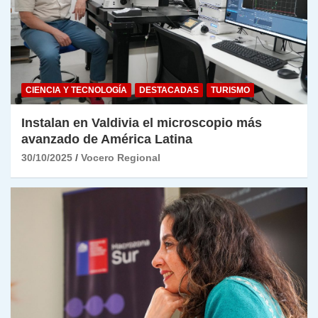
CIENCIA Y TECNOLOGÍA
DESTACADAS
TURISMO
Instalan en Valdivia el microscopio más
avanzado de América Latina
30/10/2025
Vocero Regional