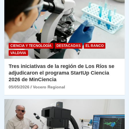
CIENCIA Y TECNOLOGÍA
DESTACADAS
EL RANCO
VALDIVIA
Tres iniciativas de la región de Los Ríos se
adjudicaron el programa StartUp Ciencia
2026 de MinCiencia
05/05/2026
Vocero Regional