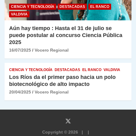
CIENCIA Y TECNOLOGÍA
DESTACADAS
EL RANCO
VALDIVIA
Aún hay tiempo : Hasta el 31 de julio se
puede postular al concurso Ciencia Pública
2025
16/07/2025
Vocero Regional
CIENCIA Y TECNOLOGÍA
DESTACADAS
EL RANCO
VALDIVIA
Los Ríos da el primer paso hacia un polo
biotecnológico de alto impacto
20/04/2025
Vocero Regional
Copyright © 2026