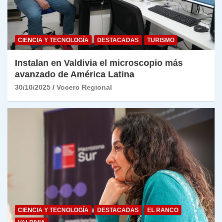
CIENCIA Y TECNOLOGÍA
DESTACADAS
TURISMO
Instalan en Valdivia el microscopio más
avanzado de América Latina
30/10/2025
Vocero Regional
CIENCIA Y TECNOLOGÍA
DESTACADAS
EL RANCO