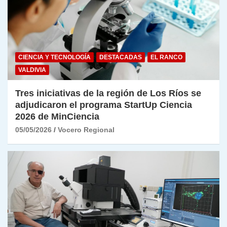
CIENCIA Y TECNOLOGÍA
DESTACADAS
EL RANCO
VALDIVIA
Tres iniciativas de la región de Los Ríos se
adjudicaron el programa StartUp Ciencia
2026 de MinCiencia
05/05/2026
Vocero Regional