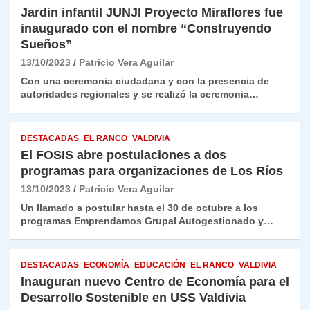
Jardin infantil JUNJI Proyecto Miraflores fue
inaugurado con el nombre “Construyendo
Sueños”
13/10/2023
Patricio Vera Aguilar
Con una ceremonia ciudadana y con la presencia de
autoridades regionales y se realizó la ceremonia…
DESTACADAS
EL RANCO
VALDIVIA
El FOSIS abre postulaciones a dos
programas para organizaciones de Los Ríos
13/10/2023
Patricio Vera Aguilar
Un llamado a postular hasta el 30 de octubre a los
programas Emprendamos Grupal Autogestionado y…
DESTACADAS
ECONOMÍA
EDUCACIÓN
EL RANCO
VALDIVIA
Inauguran nuevo Centro de Economía para el
Desarrollo Sostenible en USS Valdivia