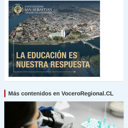
Más contenidos en VoceroRegional.CL