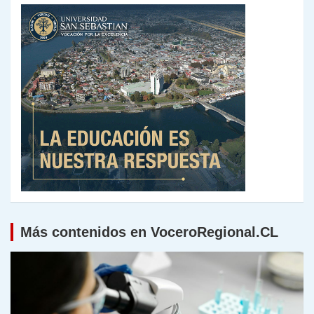
Más contenidos en VoceroRegional.CL