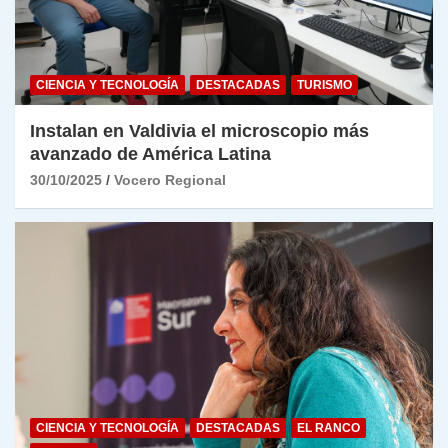
CIENCIA Y TECNOLOGÍA
DESTACADAS
TURISMO
Instalan en Valdivia el microscopio más
avanzado de América Latina
30/10/2025
Vocero Regional
CIENCIA Y TECNOLOGÍA
DESTACADAS
EL RANCO