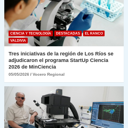
CIENCIA Y TECNOLOGÍA
DESTACADAS
EL RANCO
VALDIVIA
Tres iniciativas de la región de Los Ríos se
adjudicaron el programa StartUp Ciencia
2026 de MinCiencia
05/05/2026
Vocero Regional