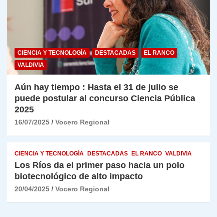
CIENCIA Y TECNOLOGÍA
DESTACADAS
EL RANCO
VALDIVIA
Aún hay tiempo : Hasta el 31 de julio se
puede postular al concurso Ciencia Pública
2025
16/07/2025
Vocero Regional
CIENCIA Y TECNOLOGÍA
DESTACADAS
EL RANCO
VALDIVIA
Los Ríos da el primer paso hacia un polo
biotecnológico de alto impacto
20/04/2025
Vocero Regional