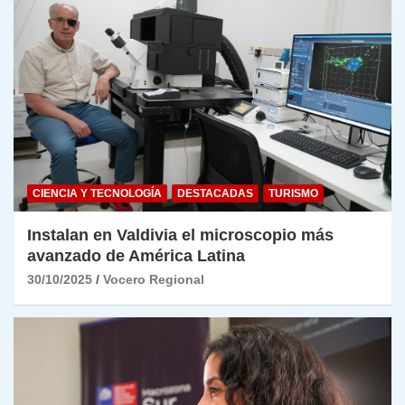
CIENCIA Y TECNOLOGÍA
DESTACADAS
TURISMO
Instalan en Valdivia el microscopio más
avanzado de América Latina
30/10/2025
Vocero Regional