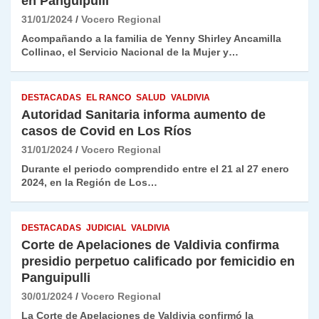
en Panguipulli
31/01/2024
Vocero Regional
Acompañando a la familia de Yenny Shirley Ancamilla
Collinao, el Servicio Nacional de la Mujer y…
DESTACADAS
EL RANCO
SALUD
VALDIVIA
Autoridad Sanitaria informa aumento de
casos de Covid en Los Ríos
31/01/2024
Vocero Regional
Durante el periodo comprendido entre el 21 al 27 enero
2024, en la Región de Los…
DESTACADAS
JUDICIAL
VALDIVIA
Corte de Apelaciones de Valdivia confirma
presidio perpetuo calificado por femicidio en
Panguipulli
30/01/2024
Vocero Regional
La Corte de Apelaciones de Valdivia confirmó la