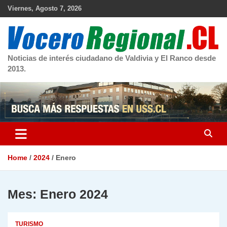
Skip
Viernes, Agosto 7, 2026
to
content
Noticias de interés ciudadano de Valdivia y El Ranco desde
2013.
Home
2024
Enero
Mes:
Enero 2024
TURISMO