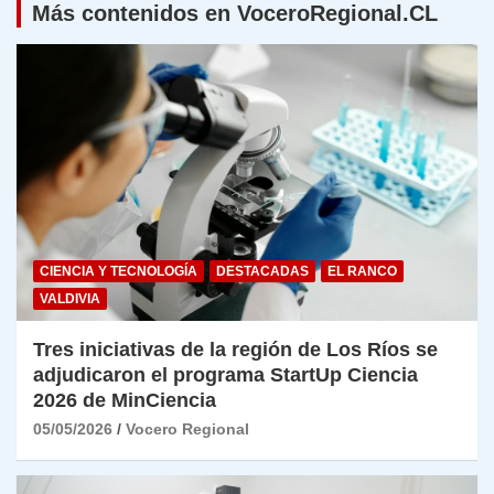
Más contenidos en VoceroRegional.CL
CIENCIA Y TECNOLOGÍA
DESTACADAS
EL RANCO
VALDIVIA
Tres iniciativas de la región de Los Ríos se
adjudicaron el programa StartUp Ciencia
2026 de MinCiencia
05/05/2026
Vocero Regional