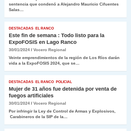
sentencia que condenó a Alejandro Mauricio Cifuentes
Salas…
DESTACADAS
EL RANCO
Este fin de semana : Todo listo para la
ExpoFOSIS en Lago Ranco
30/01/2024
Vocero Regional
Veinte emprendimientos de la región de Los Ríos darán
vida a la ExpoFOSIS 2024, que se…
DESTACADAS
EL RANCO
POLICIAL
Mujer de 31 años fue detenida por venta de
fuegos artificiales
30/01/2024
Vocero Regional
Por infringir la Ley de Control de Armas y Explosivos,
Carabineros de la SIP de la…