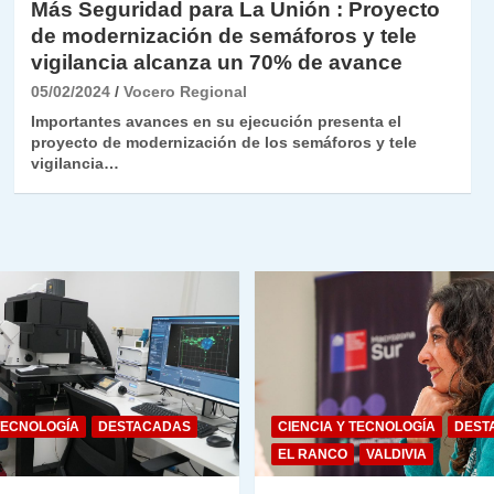
Más Seguridad para La Unión : Proyecto
de modernización de semáforos y tele
vigilancia alcanza un 70% de avance
05/02/2024
Vocero Regional
Importantes avances en su ejecución presenta el
proyecto de modernización de los semáforos y tele
vigilancia…
TECNOLOGÍA
DESTACADAS
CIENCIA Y TECNOLOGÍA
DEST
EL RANCO
VALDIVIA