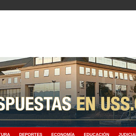
TURA
DEPORTES
ECONOMÍA
EDUCACIÓN
JUDICIA