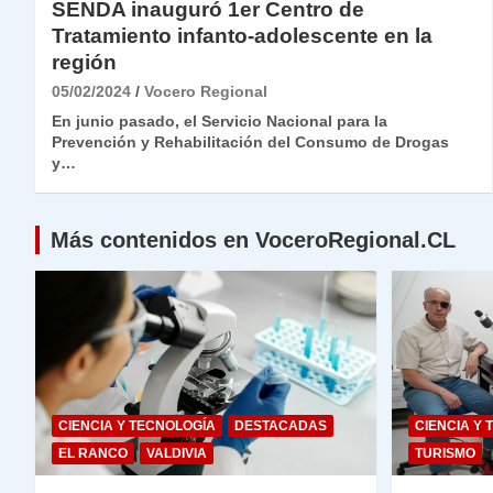
SENDA inauguró 1er Centro de
Tratamiento infanto-adolescente en la
región
05/02/2024
Vocero Regional
En junio pasado, el Servicio Nacional para la
Prevención y Rehabilitación del Consumo de Drogas
y…
Más contenidos en VoceroRegional.CL
CIENCIA Y TECNOLOGÍA
DESTACADAS
CIENCIA Y 
EL RANCO
VALDIVIA
TURISMO