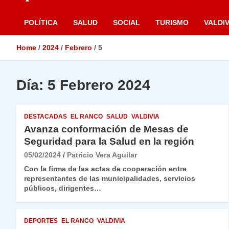
POLÍTICA
SALUD
SOCIAL
TURISMO
VALDIV
Home
2024
Febrero
5
Día:
5 Febrero 2024
DESTACADAS
EL RANCO
SALUD
VALDIVIA
Avanza conformación de Mesas de
Seguridad para la Salud en la región
05/02/2024
Patricio Vera Aguilar
Con la firma de las actas de cooperación entre
representantes de las municipalidades, servicios
públicos, dirigentes…
DEPORTES
EL RANCO
VALDIVIA