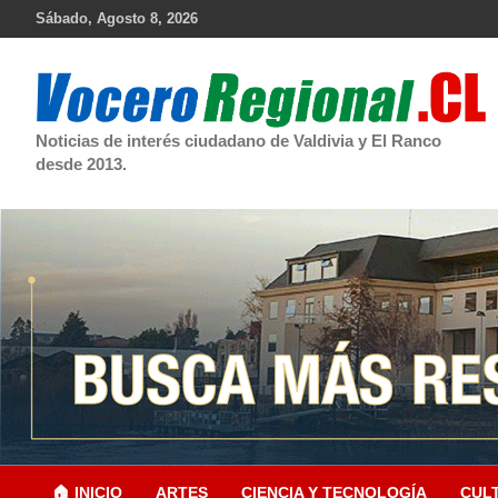
Skip
Sábado, Agosto 8, 2026
to
content
Noticias de interés ciudadano de Valdivia y El Ranco
desde 2013.
🏠 INICIO
ARTES
CIENCIA Y TECNOLOGÍA
CUL