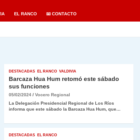
IA
EL RANCO
📧 CONTACTO
DESTACADAS
EL RANCO
VALDIVIA
Barcaza Hua Hum retomó este sábado
sus funciones
05/02/2024
Vocero Regional
La Delegación Presidencial Regional de Los Ríos
informa que este sábado la Barcaza Hua Hum, que…
DESTACADAS
EL RANCO