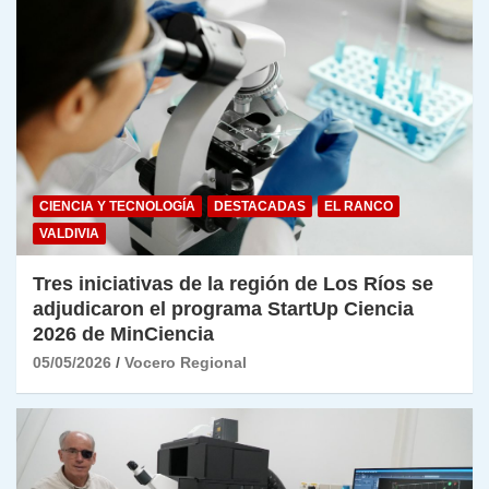
CIENCIA Y TECNOLOGÍA
DESTACADAS
EL RANCO
VALDIVIA
Tres iniciativas de la región de Los Ríos se
adjudicaron el programa StartUp Ciencia
2026 de MinCiencia
05/05/2026
Vocero Regional