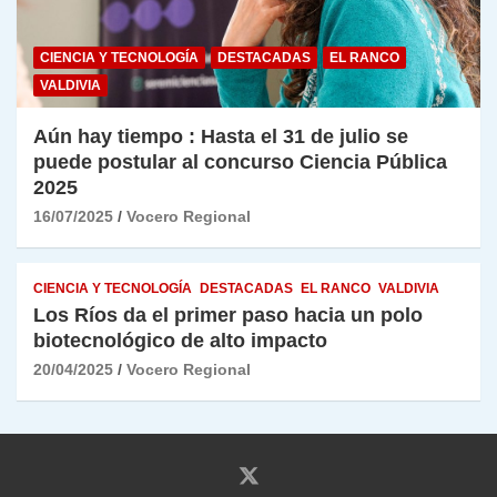
CIENCIA Y TECNOLOGÍA
DESTACADAS
EL RANCO
VALDIVIA
Aún hay tiempo : Hasta el 31 de julio se
puede postular al concurso Ciencia Pública
2025
16/07/2025
Vocero Regional
CIENCIA Y TECNOLOGÍA
DESTACADAS
EL RANCO
VALDIVIA
Los Ríos da el primer paso hacia un polo
biotecnológico de alto impacto
20/04/2025
Vocero Regional