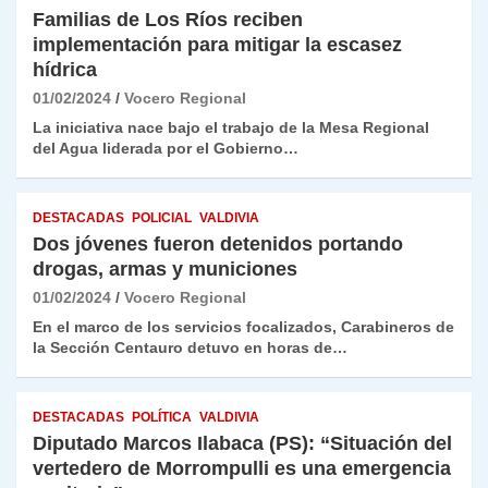
Familias de Los Ríos reciben
implementación para mitigar la escasez
hídrica
01/02/2024
Vocero Regional
La iniciativa nace bajo el trabajo de la Mesa Regional
del Agua liderada por el Gobierno…
DESTACADAS
POLICIAL
VALDIVIA
Dos jóvenes fueron detenidos portando
drogas, armas y municiones
01/02/2024
Vocero Regional
En el marco de los servicios focalizados, Carabineros de
la Sección Centauro detuvo en horas de…
DESTACADAS
POLÍTICA
VALDIVIA
Diputado Marcos Ilabaca (PS): “Situación del
vertedero de Morrompulli es una emergencia