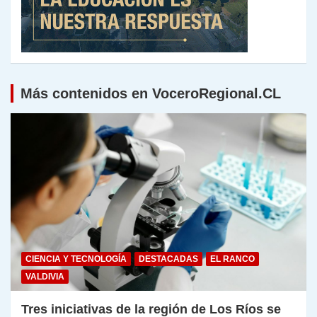
Más contenidos en VoceroRegional.CL
CIENCIA Y TECNOLOGÍA
DESTACADAS
EL RANCO
VALDIVIA
Tres iniciativas de la región de Los Ríos se