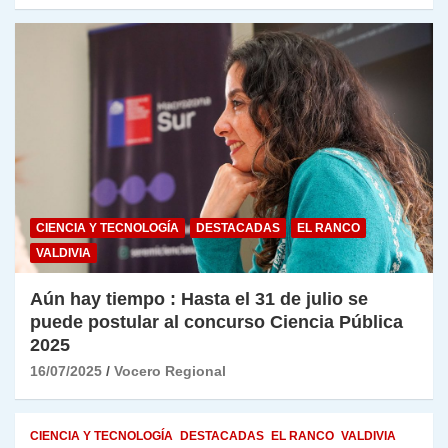
CIENCIA Y TECNOLOGÍA
DESTACADAS
EL RANCO
VALDIVIA
Aún hay tiempo : Hasta el 31 de julio se
puede postular al concurso Ciencia Pública
2025
16/07/2025
Vocero Regional
CIENCIA Y TECNOLOGÍA
DESTACADAS
EL RANCO
VALDIVIA