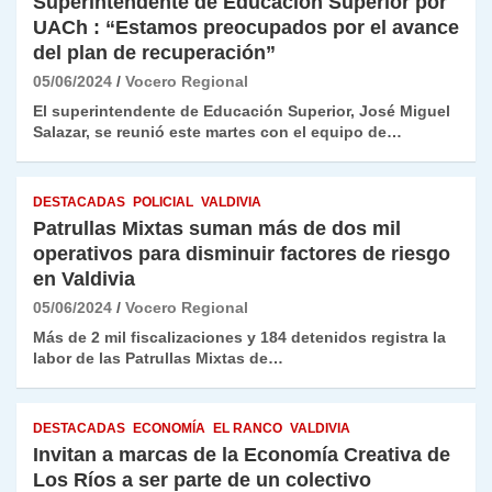
Superintendente de Educación Superior por
UACh : “Estamos preocupados por el avance
del plan de recuperación”
05/06/2024
Vocero Regional
El superintendente de Educación Superior, José Miguel
Salazar, se reunió este martes con el equipo de…
DESTACADAS
POLICIAL
VALDIVIA
Patrullas Mixtas suman más de dos mil
operativos para disminuir factores de riesgo
en Valdivia
05/06/2024
Vocero Regional
Más de 2 mil fiscalizaciones y 184 detenidos registra la
labor de las Patrullas Mixtas de…
DESTACADAS
ECONOMÍA
EL RANCO
VALDIVIA
Invitan a marcas de la Economía Creativa de
Los Ríos a ser parte de un colectivo