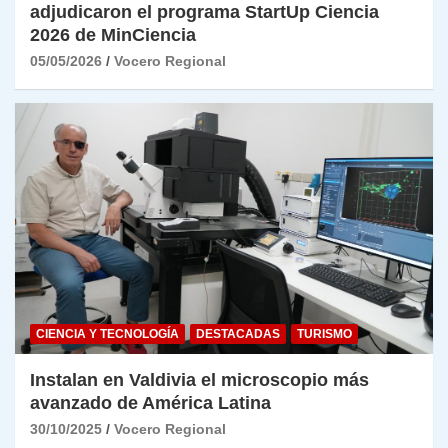
adjudicaron el programa StartUp Ciencia
2026 de MinCiencia
05/05/2026
Vocero Regional
CIENCIA Y TECNOLOGÍA
DESTACADAS
TURISMO
Instalan en Valdivia el microscopio más
avanzado de América Latina
30/10/2025
Vocero Regional