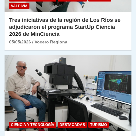
VALDIVIA
Tres iniciativas de la región de Los Ríos se
adjudicaron el programa StartUp Ciencia
2026 de MinCiencia
05/05/2026
Vocero Regional
CIENCIA Y TECNOLOGÍA
DESTACADAS
TURISMO