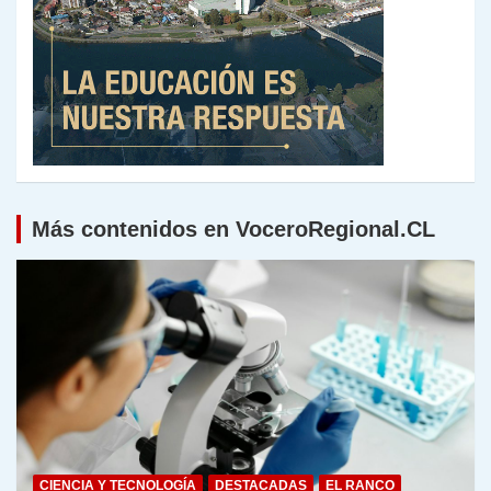
Más contenidos en VoceroRegional.CL
CIENCIA Y TECNOLOGÍA
DESTACADAS
EL RANCO