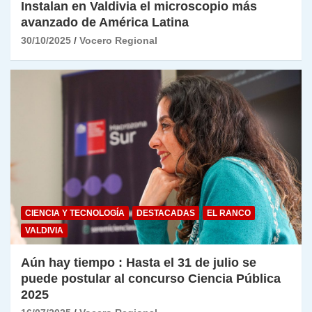
Instalan en Valdivia el microscopio más
avanzado de América Latina
30/10/2025
Vocero Regional
CIENCIA Y TECNOLOGÍA
DESTACADAS
EL RANCO
VALDIVIA
Aún hay tiempo : Hasta el 31 de julio se
puede postular al concurso Ciencia Pública
2025