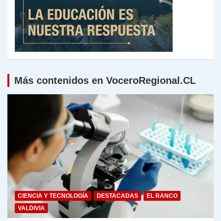
Más contenidos en VoceroRegional.CL
CIENCIA Y TECNOLOGÍA
DESTACADAS
EL RANCO
VALDIVIA