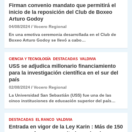
Firman convenio mandato que permitirá el
inicio de la reposición del Club de Boxeo
Arturo Godoy
04/08/2024
Vocero Regional
En una emotiva ceremonia desarrollada en el Club de
Boxeo Arturo Godoy se llevó a cabo…
CIENCIA Y TECNOLOGÍA
DESTACADAS
VALDIVIA
USS se adjudica millonario financiamiento
para la investigación científica en el sur del
país
02/08/2024
Vocero Regional
La Universidad San Sebastián (USS) fue una de las
cinco instituciones de educación superior del país…
DESTACADAS
EL RANCO
VALDIVIA
Entrada en vigor de la Ley Karin : Más de 150