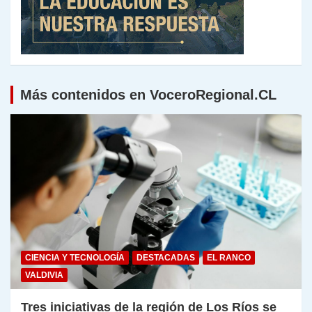
Más contenidos en VoceroRegional.CL
CIENCIA Y TECNOLOGÍA
DESTACADAS
EL RANCO
VALDIVIA
Tres iniciativas de la región de Los Ríos se