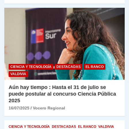
CIENCIA Y TECNOLOGÍA
DESTACADAS
EL RANCO
VALDIVIA
Aún hay tiempo : Hasta el 31 de julio se
puede postular al concurso Ciencia Pública
2025
16/07/2025
Vocero Regional
CIENCIA Y TECNOLOGÍA
DESTACADAS
EL RANCO
VALDIVIA