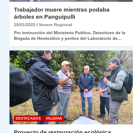
Trabajador muere mientras podaba
árboles en Panguipulli
20/01/2025
Vocero Regional
Por instrucción del Ministerio Publico, Detectives de la
Brigada de Homicidios y peritos del Laboratorio de…
DESTACADAS
VALDIVIA
Proyecto de restauración ecológica