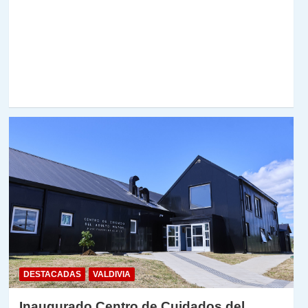
DESTACADAS
VALDIVIA
Inaugurado Centro de Cuidados del