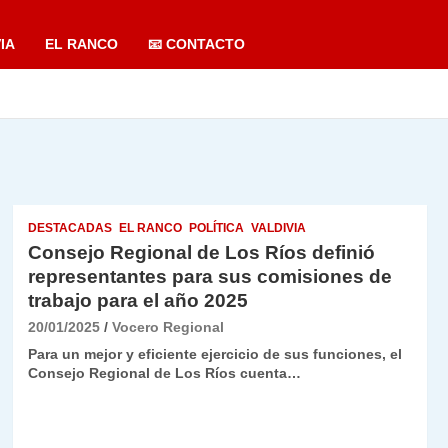
IA
EL RANCO
📧 CONTACTO
DESTACADAS
EL RANCO
POLÍTICA
VALDIVIA
Consejo Regional de Los Ríos definió
representantes para sus comisiones de
trabajo para el año 2025
20/01/2025
Vocero Regional
Para un mejor y eficiente ejercicio de sus funciones, el
Consejo Regional de Los Ríos cuenta…