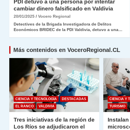
PDI detuvo a una persona por intentar
cambiar dinero falsificado en Valdivia
20/01/2025
Vocero Regional
Detectives de la Brigada Investigadora de Delitos
Económicos BRIDEC de la PDI Valdivia, detuvo a una…
Más contenidos en VoceroRegional.CL
CIENCIA Y TECNOLOGÍA
DESTACADAS
CIENCIA Y 
EL RANCO
VALDIVIA
TURISMO
Tres iniciativas de la región de
Instalan
Los Ríos se adjudicaron el
microsc