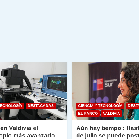
TECNOLOGÍA
DESTACADAS
CIENCIA Y TECNOLOGÍA
DEST
EL RANCO
VALDIVIA
 en Valdivia el
Aún hay tiempo : Hast
opio más avanzado
de julio se puede post