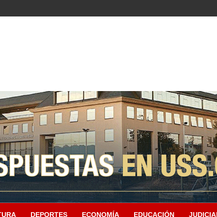
TURA
DEPORTES
ECONOMÍA
EDUCACIÓN
JUDICIA