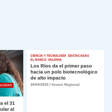
CIENCIA Y TECNOLOGÍA
DESTACADAS
EL RANCO
VALDIVIA
Los Ríos da el primer paso
hacia un polo biotecnológico
de alto impacto
20/04/2025
Vocero Regional
ACADAS
a el 31
ular al