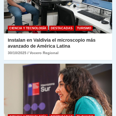
CIENCIA Y TECNOLOGÍA
DESTACADAS
TURISMO
Instalan en Valdivia el microscopio más
avanzado de América Latina
30/10/2025
Vocero Regional