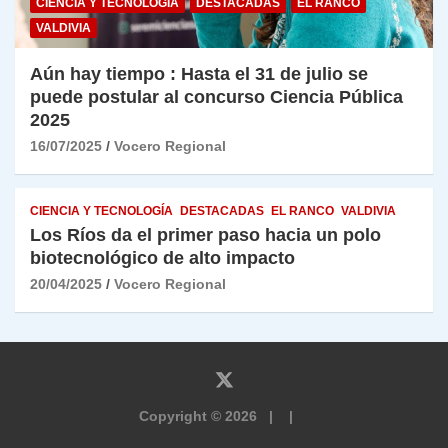
CIENCIA Y TECNOLOGÍA
DESTACADAS
EL RANCO
VALDIVIA
Aún hay tiempo : Hasta el 31 de julio se
puede postular al concurso Ciencia Pública
2025
16/07/2025
Vocero Regional
CIENCIA Y TECNOLOGÍA
DESTACADAS
EL RANCO
VALDIVIA
Los Ríos da el primer paso hacia un polo
biotecnológico de alto impacto
20/04/2025
Vocero Regional
Copyright © 2026