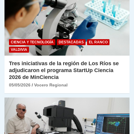
CIENCIA Y TECNOLOGÍA
DESTACADAS
EL RANCO
VALDIVIA
Tres iniciativas de la región de Los Ríos se
adjudicaron el programa StartUp Ciencia
2026 de MinCiencia
05/05/2026
Vocero Regional