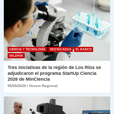
CIENCIA Y TECNOLOGÍA
DESTACADAS
EL RANCO
VALDIVIA
Tres iniciativas de la región de Los Ríos se
adjudicaron el programa StartUp Ciencia
2026 de MinCiencia
05/05/2026
Vocero Regional