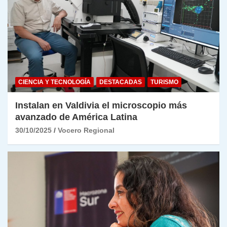
CIENCIA Y TECNOLOGÍA
DESTACADAS
TURISMO
Instalan en Valdivia el microscopio más
avanzado de América Latina
30/10/2025
Vocero Regional