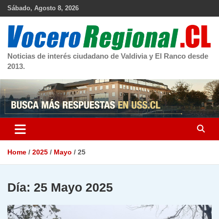
Skip
Sábado, Agosto 8, 2026
to
content
Noticias de interés ciudadano de Valdivia y El Ranco desde
2013.
Home
2025
Mayo
25
Día:
25 Mayo 2025