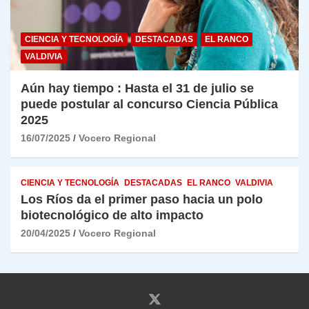
CIENCIA Y TECNOLOGÍA
DESTACADAS
EL RANCO
VALDIVIA
Aún hay tiempo : Hasta el 31 de julio se
puede postular al concurso Ciencia Pública
2025
16/07/2025
Vocero Regional
CIENCIA Y TECNOLOGÍA
DESTACADAS
EL RANCO
VALDIVIA
Los Ríos da el primer paso hacia un polo
biotecnológico de alto impacto
20/04/2025
Vocero Regional