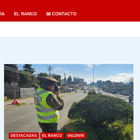
IA
EL RANCO
📧 CONTACTO
DESTACADAS
EL RANCO
VALDIVIA