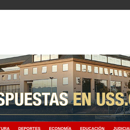
TURA
DEPORTES
ECONOMÍA
EDUCACIÓN
JUDICIA