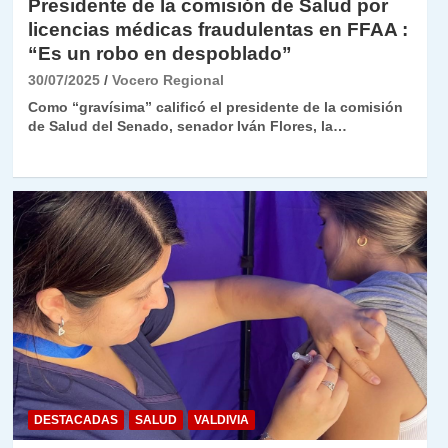
Presidente de la comisión de Salud por
licencias médicas fraudulentas en FFAA :
“Es un robo en despoblado”
30/07/2025
Vocero Regional
Como “gravísima” calificó el presidente de la comisión
de Salud del Senado, senador Iván Flores, la…
DESTACADAS
SALUD
VALDIVIA