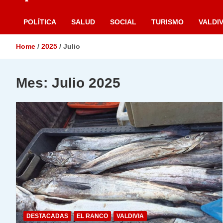
POLÍTICA
SALUD
SOCIAL
TURISMO
VALDIV
Home
2025
Julio
Mes:
Julio 2025
DESTACADAS
EL RANCO
VALDIVIA