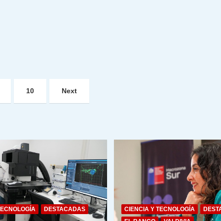
10
Next
TECNOLOGÍA
DESTACADAS
CIENCIA Y TECNOLOGÍA
DEST