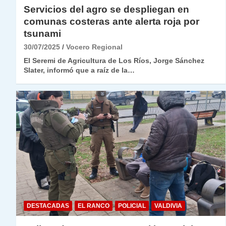
Servicios del agro se despliegan en
comunas costeras ante alerta roja por
tsunami
30/07/2025
Vocero Regional
El Seremi de Agricultura de Los Ríos, Jorge Sánchez
Slater, informó que a raíz de la…
DESTACADAS
EL RANCO
POLICIAL
VALDIVIA