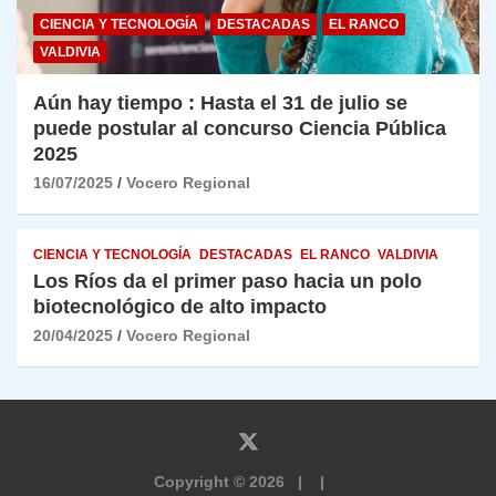
CIENCIA Y TECNOLOGÍA
DESTACADAS
EL RANCO
VALDIVIA
Aún hay tiempo : Hasta el 31 de julio se
puede postular al concurso Ciencia Pública
2025
16/07/2025
Vocero Regional
CIENCIA Y TECNOLOGÍA
DESTACADAS
EL RANCO
VALDIVIA
Los Ríos da el primer paso hacia un polo
biotecnológico de alto impacto
20/04/2025
Vocero Regional
Copyright © 2026