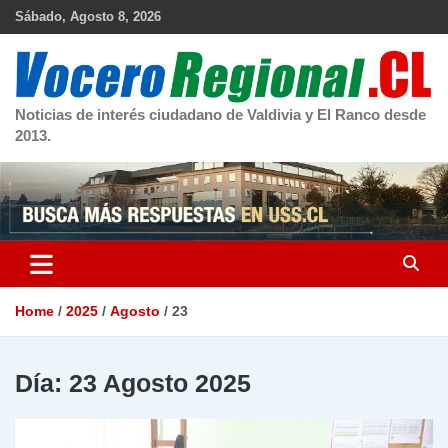
Skip
Sábado, Agosto 8, 2026
to
content
Noticias de interés ciudadano de Valdivia y El Ranco desde
2013.
Home
2025
Agosto
23
Día:
23 Agosto 2025