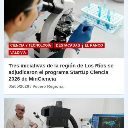
CIENCIA Y TECNOLOGÍA
DESTACADAS
EL RANCO
VALDIVIA
Tres iniciativas de la región de Los Ríos se
adjudicaron el programa StartUp Ciencia
2026 de MinCiencia
05/05/2026
Vocero Regional