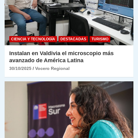
CIENCIA Y TECNOLOGÍA
DESTACADAS
TURISMO
Instalan en Valdivia el microscopio más
avanzado de América Latina
30/10/2025
Vocero Regional