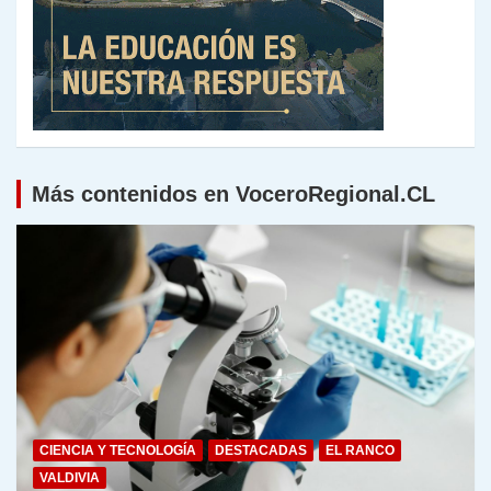
Más contenidos en VoceroRegional.CL
CIENCIA Y TECNOLOGÍA
DESTACADAS
EL RANCO
VALDIVIA