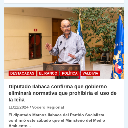
DESTACADAS
EL RANCO
POLÍTICA
VALDIVIA
Diputado Ilabaca confirma que gobierno
eliminará normativa que prohibiría el uso de
la leña
11/11/2024
Vocero Regional
El diputado Marcos Ilabaca del Partido Socialista
confirmó este sábado que el Ministerio del Medio
Ambiente…