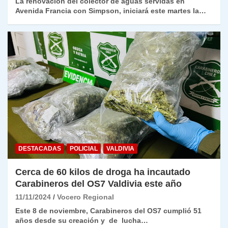
La renovación del colector de aguas servidas en
Avenida Francia con Simpson, iniciará este martes la…
DESTACADAS
POLICIAL
VALDIVIA
Cerca de 60 kilos de droga ha incautado
Carabineros del OS7 Valdivia este año
11/11/2024
Vocero Regional
Este 8 de noviembre, Carabineros del OS7 cumplió 51
años desde su creación y de lucha…