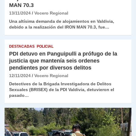
MAN 70.3
13/11/2024
Vocero Regional
Una altísima demanda de alojamientos en Valdivia,
debido a la realización del IRON MAN 70.3, fue…
DESTACADAS
POLICIAL
PDI detuvo en Panguipulli a prófugo de la
justicia que mantenía seis ordenes
pendientes por diversos delitos
12/11/2024
Vocero Regional
Detectives de la Brigada Investigadora de Delitos
Sexuales (BRISEX) de la PDI Valdivia, detuvieron el
pasado…