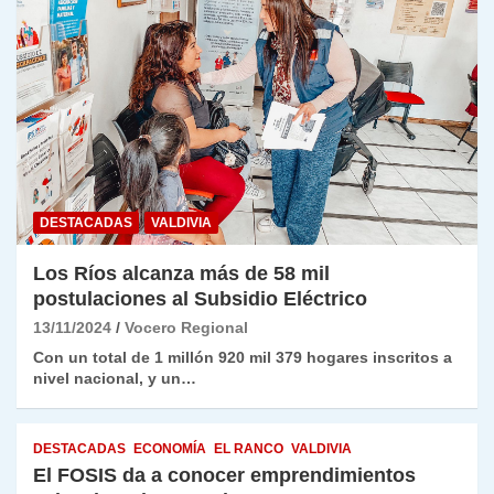
DESTACADAS
VALDIVIA
Los Ríos alcanza más de 58 mil
postulaciones al Subsidio Eléctrico
13/11/2024
Vocero Regional
Con un total de 1 millón 920 mil 379 hogares inscritos a
nivel nacional, y un…
DESTACADAS
ECONOMÍA
EL RANCO
VALDIVIA
El FOSIS da a conocer emprendimientos