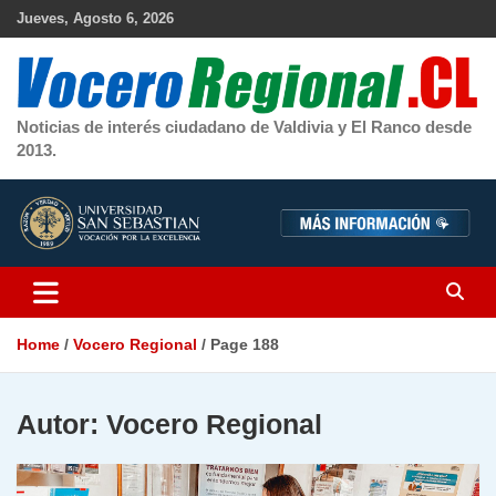
Skip
Jueves, Agosto 6, 2026
to
content
Noticias de interés ciudadano de Valdivia y El Ranco desde
2013.
Home
Vocero Regional
Page 188
Autor:
Vocero Regional