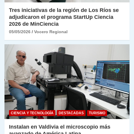
Tres iniciativas de la región de Los Ríos se
adjudicaron el programa StartUp Ciencia
2026 de MinCiencia
05/05/2026
Vocero Regional
CIENCIA Y TECNOLOGÍA
DESTACADAS
TURISMO
Instalan en Valdivia el microscopio más
avanzado de América Latina