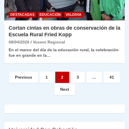
DESTACADAS
EDUCACIÓN
VALDIVIA
Cortan cintas en obras de conservación de la
Escuela Rural Fried Kopp
08/04/2026
Vocero Regional
En el marco del día de la educación rural, la celebración
fue en grande en la…
Paginación
Previous
1
2
3
…
41
de
Next
entradas