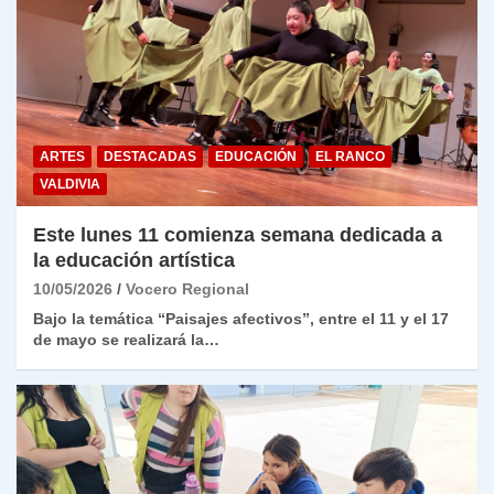
ARTES
DESTACADAS
EDUCACIÓN
EL RANCO
VALDIVIA
Este lunes 11 comienza semana dedicada a
la educación artística
10/05/2026
Vocero Regional
Bajo la temática “Paisajes afectivos”, entre el 11 y el 17
de mayo se realizará la…