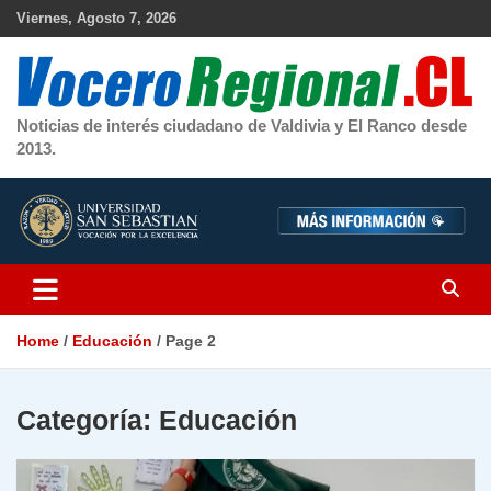
Skip
Viernes, Agosto 7, 2026
to
content
Noticias de interés ciudadano de Valdivia y El Ranco desde
2013.
Home
Educación
Page 2
Categoría:
Educación