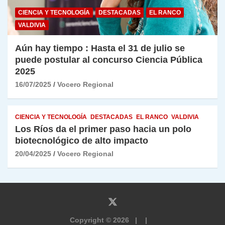
CIENCIA Y TECNOLOGÍA
DESTACADAS
EL RANCO
VALDIVIA
Aún hay tiempo : Hasta el 31 de julio se
puede postular al concurso Ciencia Pública
2025
16/07/2025
Vocero Regional
CIENCIA Y TECNOLOGÍA
DESTACADAS
EL RANCO
VALDIVIA
Los Ríos da el primer paso hacia un polo
biotecnológico de alto impacto
20/04/2025
Vocero Regional
Copyright © 2026