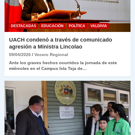
DESTACADAS
EDUCACIÓN
POLÍTICA
VALDIVIA
UACH condenó a través de comunicado
agresión a Ministra Lincolao
09/04/2026
Vocero Regional
Ante los graves hechos ocurridos la jornada de este
miércoles en el Campus Isla Teja de…