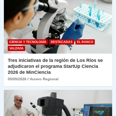
CIENCIA Y TECNOLOGÍA
DESTACADAS
EL RANCO
VALDIVIA
Tres iniciativas de la región de Los Ríos se
adjudicaron el programa StartUp Ciencia
2026 de MinCiencia
05/05/2026
Vocero Regional