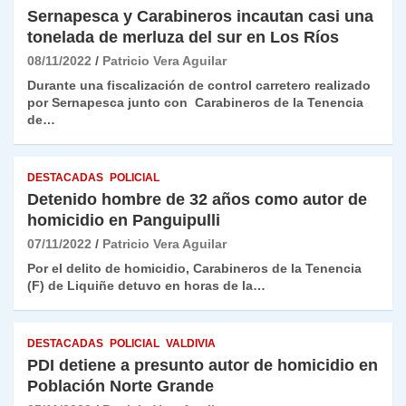
Sernapesca y Carabineros incautan casi una
tonelada de merluza del sur en Los Ríos
08/11/2022
Patricio Vera Aguilar
Durante una fiscalización de control carretero realizado
por Sernapesca junto con Carabineros de la Tenencia
de…
DESTACADAS
POLICIAL
Detenido hombre de 32 años como autor de
homicidio en Panguipulli
07/11/2022
Patricio Vera Aguilar
Por el delito de homicidio, Carabineros de la Tenencia
(F) de Liquiñe detuvo en horas de la…
DESTACADAS
POLICIAL
VALDIVIA
PDI detiene a presunto autor de homicidio en
Población Norte Grande