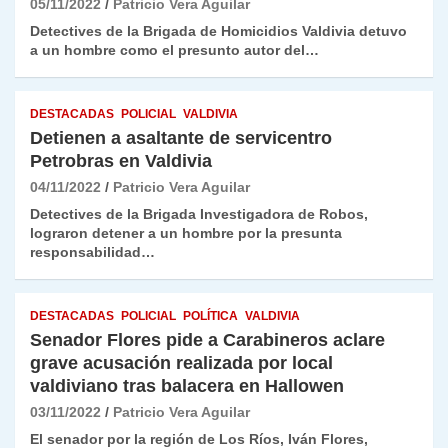
05/11/2022
Patricio Vera Aguilar
Detectives de la Brigada de Homicidios Valdivia detuvo
a un hombre como el presunto autor del…
DESTACADAS
POLICIAL
VALDIVIA
Detienen a asaltante de servicentro
Petrobras en Valdivia
04/11/2022
Patricio Vera Aguilar
Detectives de la Brigada Investigadora de Robos,
lograron detener a un hombre por la presunta
responsabilidad…
DESTACADAS
POLICIAL
POLÍTICA
VALDIVIA
Senador Flores pide a Carabineros aclare
grave acusación realizada por local
valdiviano tras balacera en Hallowen
03/11/2022
Patricio Vera Aguilar
El senador por la región de Los Ríos, Iván Flores,