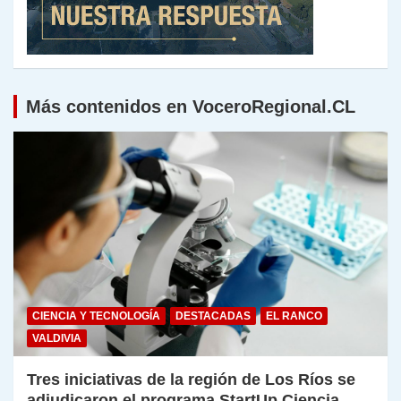
Más contenidos en VoceroRegional.CL
CIENCIA Y TECNOLOGÍA
DESTACADAS
EL RANCO
VALDIVIA
Tres iniciativas de la región de Los Ríos se
adjudicaron el programa StartUp Ciencia