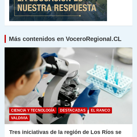
Más contenidos en VoceroRegional.CL
CIENCIA Y TECNOLOGÍA
DESTACADAS
EL RANCO
VALDIVIA
Tres iniciativas de la región de Los Ríos se