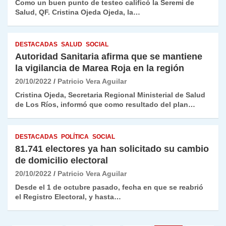
Como un buen punto de testeo calificó la Seremi de
Salud, QF. Cristina Ojeda Ojeda, la…
DESTACADAS
SALUD
SOCIAL
Autoridad Sanitaria afirma que se mantiene
la vigilancia de Marea Roja en la región
20/10/2022
Patricio Vera Aguilar
Cristina Ojeda, Secretaria Regional Ministerial de Salud
de Los Ríos, informó que como resultado del plan…
DESTACADAS
POLÍTICA
SOCIAL
81.741 electores ya han solicitado su cambio
de domicilio electoral
20/10/2022
Patricio Vera Aguilar
Desde el 1 de octubre pasado, fecha en que se reabrió
el Registro Electoral, y hasta…