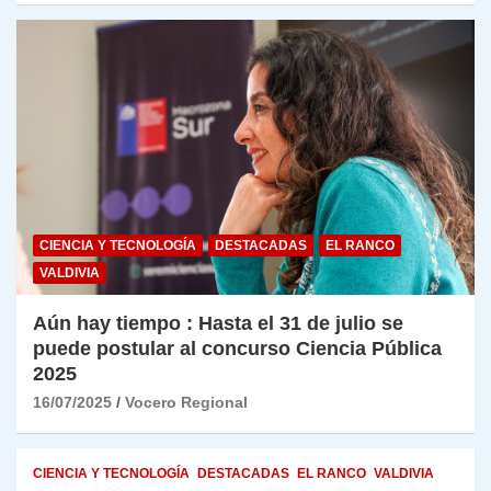
CIENCIA Y TECNOLOGÍA
DESTACADAS
EL RANCO
VALDIVIA
Aún hay tiempo : Hasta el 31 de julio se
puede postular al concurso Ciencia Pública
2025
16/07/2025
Vocero Regional
CIENCIA Y TECNOLOGÍA
DESTACADAS
EL RANCO
VALDIVIA