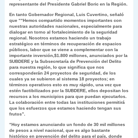
representante del Presidente Gabriel Boric en la Región.
En tanto
Gobernador Regional, Luis Cuvertino
, señaló
que ““Hemos compartido momentos importantes con
nuestras autoridades nacionales, especialmente para
dialogar en torno al fortalecimiento de la seguridad
regional. Nosotros estamos haciendo un trabajo
estratégico en términos de recuperación de espacios
públicos, labor que se viene a complementar con la
importante inversión,$1.800 millones, anunciados por la
SUBDERE
y la
Subsecretaría de Prevención del Delito
para nuestra región, lo que significa que nos
corresponderán 24 proyectos de seguridad, de los
cuales ya se subieron al sistema 18 proyectos; en
términos operativos esto es muy rápido, una vez que
estén factibilizados por la SUBDERE, ellos depositan los
recursos a los municipios para que puedan ejecutarlos.
La colaboración entre todas las instituciones permitirá
que los esfuerzos que estamos haciendo tengan sus
frutos”.
“Hoy estamos anunciando un fondo de 30 mil millones
de pesos a nivel nacional, que es algo bastante
histórico en prevención del delito para el país, donde