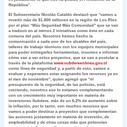
República”.
El Subsecretario Nicolás Cataldo destacó que “vamos a
invertir más de $1.800 millones en la región de Los Ríos
por el plan “Más Seguridad Más Comunidad” que se van
a traducir en al menos 2 iniciativas como ésta en cada
comuna del país. Nosotros hemos hecho la
comunicación a cada uno de los alcaldes del país,
talleres de trabajo técnicos con los equipos municipales
para poder entregarles herramientas, insumos e informar
cómo van a ser estos proyectos, que se van a postular a
través de la plataforma
www.subdereenlinea.gov.cl
como línea de seguridad y, a partir de esto, vamos a
evaluar y esperamos estar asignando los recursos ya en
el mes de noviembre”, quien agregó que “el
presupuesto de la seguridad, de las policías, está
creciendo, nosotros eso lo estamos complementando
con un crecimiento muy importante en materia de
inversiones Subdere, más de un 6,2% de aumento sobre
la inflación, por lo tanto, son muchos recursos que
vamos a poder destinar a proyectos que complementan
las acciones justamente en materia de inversión, de
empleabilidad y de otras cosas más que potencian