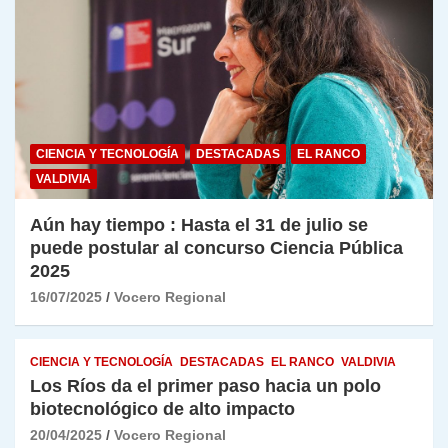
CIENCIA Y TECNOLOGÍA
DESTACADAS
EL RANCO
VALDIVIA
Aún hay tiempo : Hasta el 31 de julio se
puede postular al concurso Ciencia Pública
2025
16/07/2025
Vocero Regional
CIENCIA Y TECNOLOGÍA
DESTACADAS
EL RANCO
VALDIVIA
Los Ríos da el primer paso hacia un polo
biotecnológico de alto impacto
20/04/2025
Vocero Regional