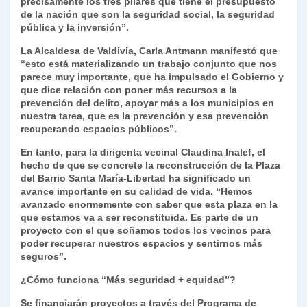
precisamente los tres pilares que tiene el presupuesto
de la nación que son la seguridad social, la seguridad
pública y la inversión”.
La Alcaldesa de Valdivia, Carla Antmann manifestó que
“esto está materializando un trabajo conjunto que nos
parece muy importante, que ha impulsado el Gobierno y
que dice relación con poner más recursos a la
prevención del delito, apoyar más a los municipios en
nuestra tarea, que es la prevención y esa prevención
recuperando espacios públicos”.
En tanto, para la dirigenta vecinal Claudina Inalef, el
hecho de que se concrete la reconstrucción de la Plaza
del Barrio Santa María-Libertad ha significado un
avance importante en su calidad de vida. “Hemos
avanzado enormemente con saber que esta plaza en la
que estamos va a ser reconstituida. Es parte de un
proyecto con el que soñamos todos los vecinos para
poder recuperar nuestros espacios y sentirnos más
seguros”.
¿Cómo funciona “Más seguridad + equidad”?
Se financiarán proyectos a través del
Programa de