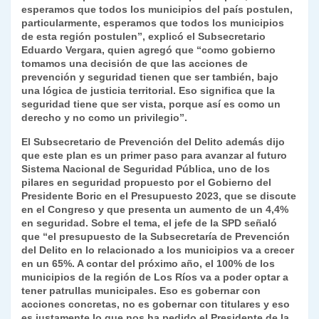
esperamos que todos los municipios del país postulen,
particularmente, esperamos que todos los municipios
de esta región postulen”, explicó
el Subsecretario
Eduardo Vergara, quien agregó que
“como gobierno
tomamos una decisión de que las acciones de
prevención y seguridad tienen que ser también, bajo
una lógica de justicia territorial. Eso significa que la
seguridad tiene que ser vista, porque así es como un
derecho y no como un privilegio”.
El Subsecretario de Prevención del Delito además dijo
que este plan es un primer paso para avanzar al futuro
Sistema Nacional de Seguridad Pública, uno de los
pilares en seguridad propuesto por el Gobierno del
Presidente Boric en el Presupuesto 2023, que se discute
en el Congreso y que presenta un aumento de un 4,4%
en seguridad. Sobre el tema, el jefe de la SPD señaló
que “el presupuesto de la Subsecretaría de Prevención
del Delito en lo relacionado a los municipios va a crecer
en un 65%. A contar del próximo año, el 100% de los
municipios de la región de Los Ríos va a poder optar a
tener patrullas municipales. Eso es gobernar con
acciones concretas, no es gobernar con titulares y eso
es justamente lo que nos ha pedido el Presidente de la