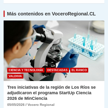
Más contenidos en VoceroRegional.CL
CIENCIA Y TECNOLOGÍA
DESTACADAS
EL RANCO
VALDIVIA
Tres iniciativas de la región de Los Ríos se
adjudicaron el programa StartUp Ciencia
2026 de MinCiencia
05/05/2026
Vocero Regional