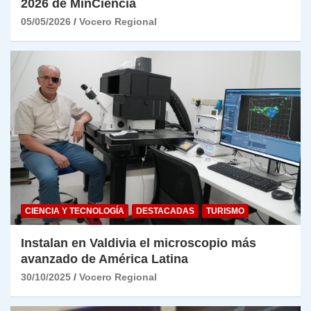
2026 de MinCiencia
05/05/2026
Vocero Regional
CIENCIA Y TECNOLOGÍA
DESTACADAS
TURISMO
Instalan en Valdivia el microscopio más
avanzado de América Latina
30/10/2025
Vocero Regional