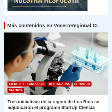
Más contenidos en VoceroRegional.CL
CIENCIA Y TECNOLOGÍA
DESTACADAS
EL RANCO
VALDIVIA
Tres iniciativas de la región de Los Ríos se
adjudicaron el programa StartUp Ciencia