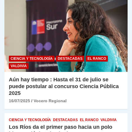
CIENCIA Y TECNOLOGÍA
DESTACADAS
EL RANCO
VALDIVIA
Aún hay tiempo : Hasta el 31 de julio se
puede postular al concurso Ciencia Pública
2025
16/07/2025
Vocero Regional
CIENCIA Y TECNOLOGÍA
DESTACADAS
EL RANCO
VALDIVIA
Los Ríos da el primer paso hacia un polo