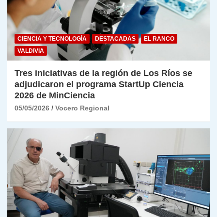
CIENCIA Y TECNOLOGÍA
DESTACADAS
EL RANCO
VALDIVIA
Tres iniciativas de la región de Los Ríos se
adjudicaron el programa StartUp Ciencia
2026 de MinCiencia
05/05/2026
Vocero Regional