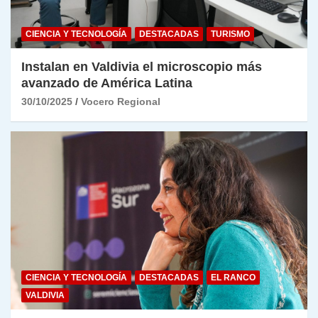
CIENCIA Y TECNOLOGÍA
DESTACADAS
TURISMO
Instalan en Valdivia el microscopio más
avanzado de América Latina
30/10/2025
Vocero Regional
CIENCIA Y TECNOLOGÍA
DESTACADAS
EL RANCO
VALDIVIA