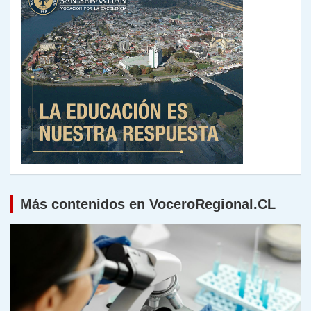
Más contenidos en VoceroRegional.CL