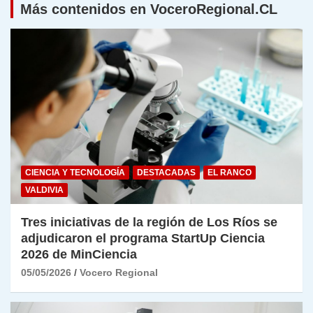
Más contenidos en VoceroRegional.CL
CIENCIA Y TECNOLOGÍA
DESTACADAS
EL RANCO
VALDIVIA
Tres iniciativas de la región de Los Ríos se
adjudicaron el programa StartUp Ciencia
2026 de MinCiencia
05/05/2026
Vocero Regional