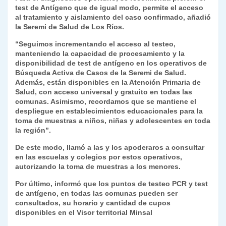
test de Antígeno que de igual modo, permite el acceso
y
al tratamiento y aislamiento del caso confirmado, añadió
la Seremi de Salud de Los Ríos.
“Seguimos incrementando el acceso al testeo,
manteniendo la capacidad de procesamiento y la
disponibilidad de test de antígeno en los operativos de
Búsqueda Activa de Casos de la Seremi de Salud.
Además, están disponibles en la Atención Primaria de
Salud, con acceso universal y gratuito en todas las
comunas. Asimismo, recordamos que se mantiene el
despliegue en establecimientos educacionales para la
toma de muestras a niños, niñas y adolescentes en toda
la región”.
De este modo, llamó a las y los apoderaros a consultar
en las escuelas y colegios por estos operativos,
autorizando la toma de muestras a los menores.
Por último, informó que los puntos de testeo PCR y test
de antígeno, en todas las comunas pueden ser
consultados, su horario y cantidad de cupos
disponibles en el Visor territorial Minsal