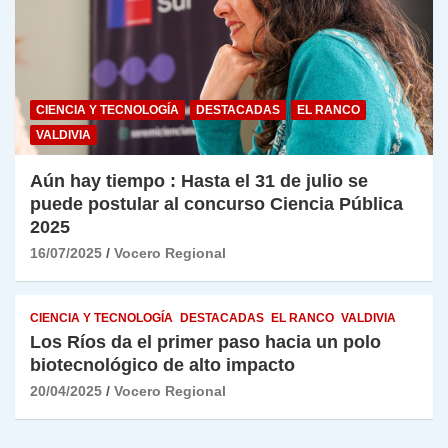
CIENCIA Y TECNOLOGÍA
DESTACADAS
EL RANCO
VALDIVIA
Aún hay tiempo : Hasta el 31 de julio se
puede postular al concurso Ciencia Pública
2025
16/07/2025
Vocero Regional
CIENCIA Y TECNOLOGÍA
DESTACADAS
EL RANCO
VALDIVIA
Los Ríos da el primer paso hacia un polo
biotecnológico de alto impacto
20/04/2025
Vocero Regional