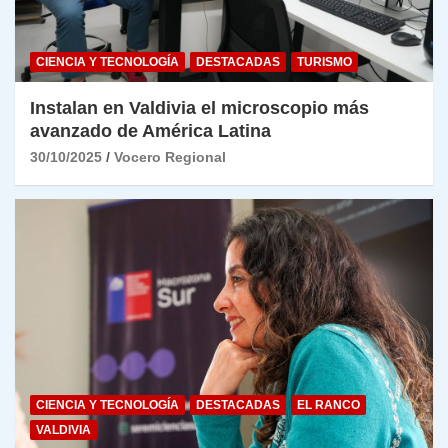
CIENCIA Y TECNOLOGÍA
DESTACADAS
TURISMO
Instalan en Valdivia el microscopio más
avanzado de América Latina
30/10/2025
Vocero Regional
CIENCIA Y TECNOLOGÍA
DESTACADAS
EL RANCO
VALDIVIA