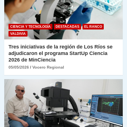
CIENCIA Y TECNOLOGÍA
DESTACADAS
EL RANCO
VALDIVIA
Tres iniciativas de la región de Los Ríos se
adjudicaron el programa StartUp Ciencia
2026 de MinCiencia
05/05/2026
Vocero Regional