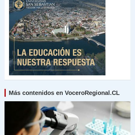
Más contenidos en VoceroRegional.CL