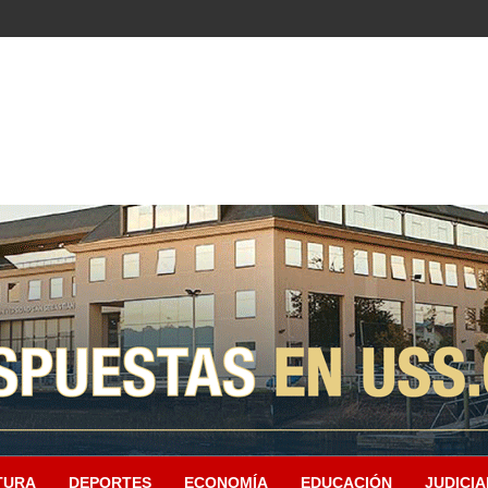
TURA
DEPORTES
ECONOMÍA
EDUCACIÓN
JUDICIA