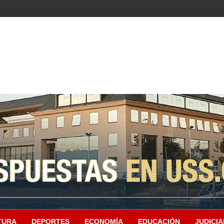
TURA
DEPORTES
ECONOMÍA
EDUCACIÓN
JUDICIA