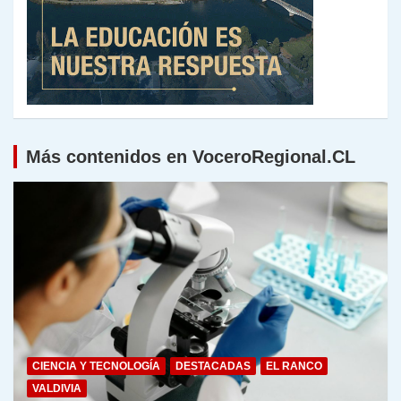
Más contenidos en VoceroRegional.CL
CIENCIA Y TECNOLOGÍA
DESTACADAS
EL RANCO
VALDIVIA