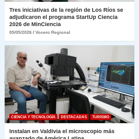
Tres iniciativas de la región de Los Ríos se
adjudicaron el programa StartUp Ciencia
2026 de MinCiencia
05/05/2026
Vocero Regional
CIENCIA Y TECNOLOGÍA
DESTACADAS
TURISMO
Instalan en Valdivia el microscopio más
avanzado de América Latina