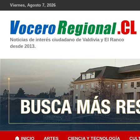
Skip
Viernes, Agosto 7, 2026
to
content
Noticias de interés ciudadano de Valdivia y El Ranco
desde 2013.
🏠 INICIO
ARTES
CIENCIA Y TECNOLOGÍA
CUL