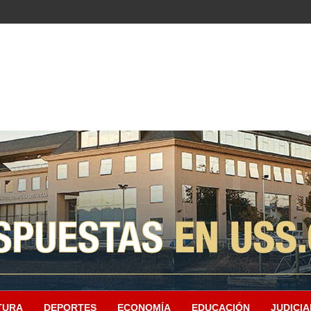
TURA
DEPORTES
ECONOMÍA
EDUCACIÓN
JUDICIA