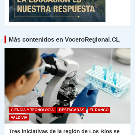
Más contenidos en VoceroRegional.CL
CIENCIA Y TECNOLOGÍA
DESTACADAS
EL RANCO
VALDIVIA
Tres iniciativas de la región de Los Ríos se