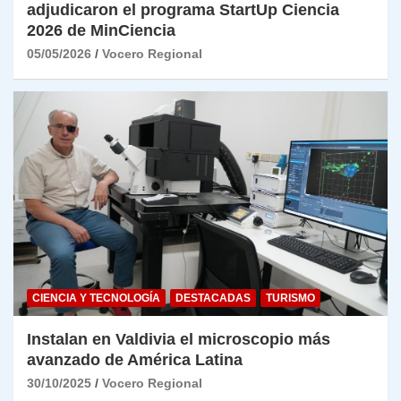
adjudicaron el programa StartUp Ciencia
2026 de MinCiencia
05/05/2026
Vocero Regional
CIENCIA Y TECNOLOGÍA
DESTACADAS
TURISMO
Instalan en Valdivia el microscopio más
avanzado de América Latina
30/10/2025
Vocero Regional