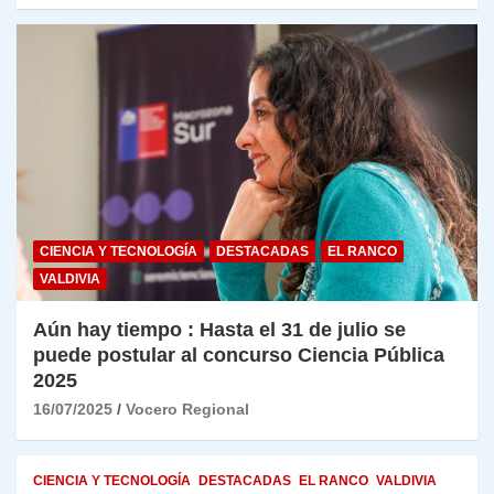
CIENCIA Y TECNOLOGÍA
DESTACADAS
EL RANCO
VALDIVIA
Aún hay tiempo : Hasta el 31 de julio se
puede postular al concurso Ciencia Pública
2025
16/07/2025
Vocero Regional
CIENCIA Y TECNOLOGÍA
DESTACADAS
EL RANCO
VALDIVIA