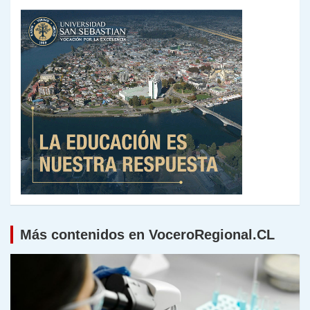
Más contenidos en VoceroRegional.CL