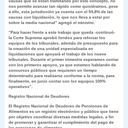
causas que se están tramitando por este concepto, no
nos permite avanzar tan rápido como quisiéramos, pese
a ello, esta jurisdicción ya cuenta con el 54,8% de las
causas con liquidación, lo que nos lleva a estar por
sobre la media nacional” agregó el ministro.
“Para hacer frente a este trabajo que queda -continuó-
la Corte Suprema aprobó fondos para reforzar los
equipos de los tribunales, además de presupuesto para
la creación de una unidad especializada en
liquidaciones que apoyará el trabajo de los nueve
tribunales. Durante el primer trimestre esperamos contar
con los primeros apoyos, ya que estamos hablando de
concursos públicos que requieren un tiempo
determinado para realizarse conforme a la norma, para
finalmente, en junio contar con los equipos 100%
operativos”.
Registro Nacional de Deudores
El Registro Nacional de Deudores de Pensiones de
Alimentos es un registro electrónico y público que tiene
por objetivo coordinar diversas medidas legales, a fin
de promover y garantizar el cumplimiento del pago de
las pensiones de alimentos.