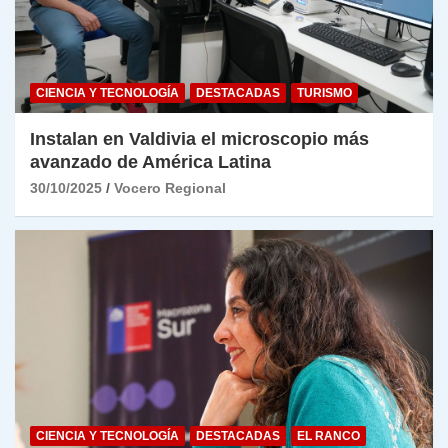
CIENCIA Y TECNOLOGÍA
DESTACADAS
TURISMO
Instalan en Valdivia el microscopio más
avanzado de América Latina
30/10/2025
Vocero Regional
CIENCIA Y TECNOLOGÍA
DESTACADAS
EL RANCO