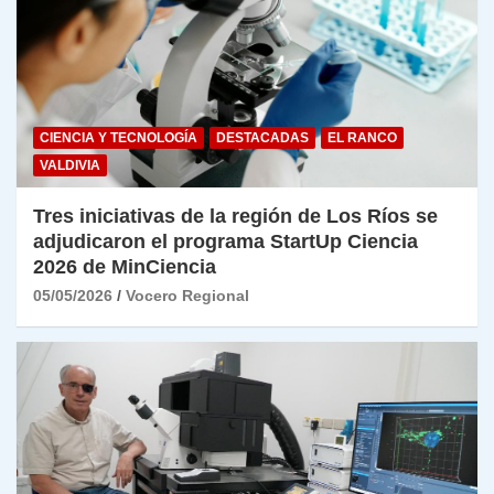
CIENCIA Y TECNOLOGÍA
DESTACADAS
EL RANCO
VALDIVIA
Tres iniciativas de la región de Los Ríos se
adjudicaron el programa StartUp Ciencia
2026 de MinCiencia
05/05/2026
Vocero Regional