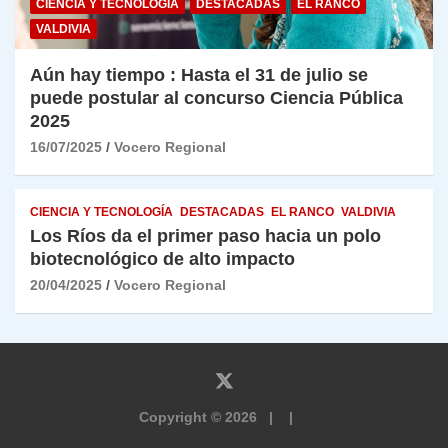
CIENCIA Y TECNOLOGÍA
DESTACADAS
EL RANCO
VALDIVIA
Aún hay tiempo : Hasta el 31 de julio se
puede postular al concurso Ciencia Pública
2025
16/07/2025
Vocero Regional
CIENCIA Y TECNOLOGÍA
DESTACADAS
EL RANCO
VALDIVIA
Los Ríos da el primer paso hacia un polo
biotecnológico de alto impacto
20/04/2025
Vocero Regional
Copyright © 2026