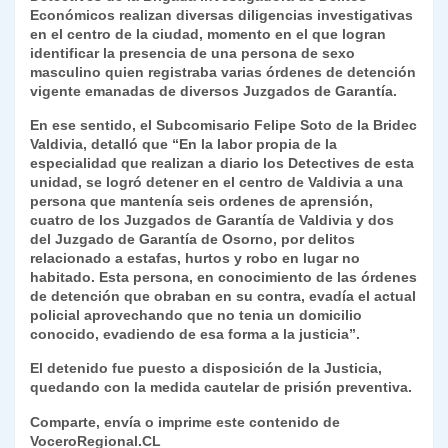
Económicos realizan diversas diligencias investigativas
y
en el centro de la ciudad, momento en el que logran
identificar la presencia de una persona de sexo
masculino quien registraba varias órdenes de detención
vigente emanadas de diversos Juzgados de Garantía.
En ese sentido, el Subcomisario Felipe Soto de la Bridec
Valdivia, detalló que “En la labor propia de la
especialidad que realizan a diario los Detectives de esta
unidad, se logró detener en el centro de Valdivia a una
persona que mantenía seis ordenes de aprensión,
cuatro de los Juzgados de Garantía de Valdivia y dos
del Juzgado de Garantía de Osorno, por delitos
relacionado a estafas, hurtos y robo en lugar no
habitado. Esta persona, en conocimiento de las órdenes
de detención que obraban en su contra, evadía el actual
policial aprovechando que no tenia un domicilio
conocido, evadiendo de esa forma a la justicia”.
El detenido fue puesto a disposición de la Justicia,
quedando con la medida cautelar de prisión preventiva.
Comparte, envía o imprime este contenido de
VoceroRegional.CL