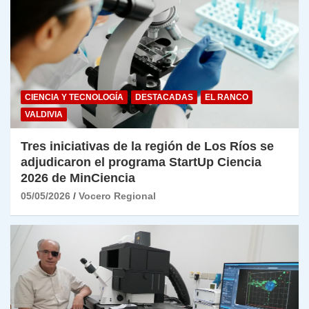
CIENCIA Y TECNOLOGÍA
DESTACADAS
EL RANCO
VALDIVIA
Tres iniciativas de la región de Los Ríos se
adjudicaron el programa StartUp Ciencia
2026 de MinCiencia
05/05/2026
Vocero Regional