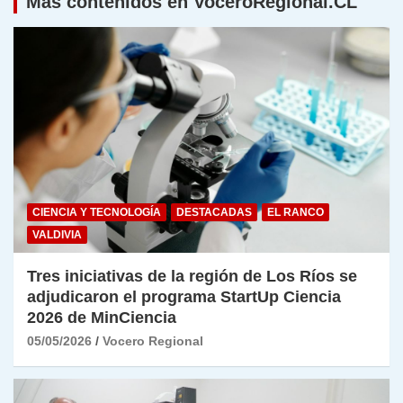
Más contenidos en VoceroRegional.CL
CIENCIA Y TECNOLOGÍA
DESTACADAS
EL RANCO
VALDIVIA
Tres iniciativas de la región de Los Ríos se
adjudicaron el programa StartUp Ciencia
2026 de MinCiencia
05/05/2026
Vocero Regional