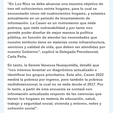
“En Los Ríos se debe alcanzar una muestra objetivo de
y
tres mil ochocientos veinte hogares, para lo cual se
encuestarán cinco mil cuatrocientos hogares, y estamos
actualmente en un periodo de levantamiento de
información. La Casen es un instrumento que mide
pobreza, que mide vulnerabilidad y por tanto nos
permite poder diseñar de mejor manera la política
pública, en función de atender las necesidades que
nuestro territorio tiene en materias como infraestructura,
servicios y calidad de vida, que deben ser atendidas por
nuestro Gobierno”, explicó la Delegada Presidencial,
Carla Peña.
En tanto, la Seremi Vanessa Huaiquimilla, detalló que
“nos interesa levantar un diagnóstico actualizado e
identificar los grupos prioritarios. Este año, Casen 2022
medirá la pobreza por ingreso, pero también la pobreza
multidimensional, la cual no se mide desde el 2017. Por
lo tanto, a partir de esta encuesta se contará con
información actualizada respecto de las carencias que
tienen los hogares en materia de educación, salud,
trabajo y seguridad social, vivienda y entorno, redes y
cohesión social”.