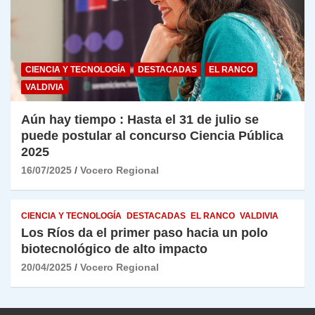
CIENCIA Y TECNOLOGÍA
DESTACADAS
EL RANCO
VALDIVIA
Aún hay tiempo : Hasta el 31 de julio se
puede postular al concurso Ciencia Pública
2025
16/07/2025
Vocero Regional
CIENCIA Y TECNOLOGÍA
DESTACADAS
EL RANCO
VALDIVIA
Los Ríos da el primer paso hacia un polo
biotecnológico de alto impacto
20/04/2025
Vocero Regional