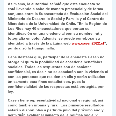
Asimismo, la autoridad señaló que esta encuesta se
está llevando a cabo de manera presencial y de forma
conjunta entre la Subsecretaría de Evaluación Social del
Ministerio de Desarrollo Social y Familia y el Centro de
Microdatos de la Universidad de Chile. “En la Región de
Los Ríos hay 40 encuestadores que portan su
identificación en una credencial con su nombre, rut y
fotografía en color. Además, se puede corroborar su
identidad a través de la página web
www.casen2022.cl
”,
puntualizó la Huaiquimilla.
Cabe destacar que, participar de la encuesta Casen no
otorga ni quita la posibilidad de acceder a beneficios
sociales. Todas las respuestas son de carácter
confidencial, es decir, no se asociarán con la vivienda ni
con las personas que residen en ella y serán utilizadas
únicamente para fines estadísticos, pues la
confidencialidad de las respuestas está protegida por
ley.
Casen tiene representatividad nacional y regional, así
como también urbana y rural. Los primeros resultados
estarán disponibles a partir de julio del próximo año y
permitirán evaluar el impacto de la política social y