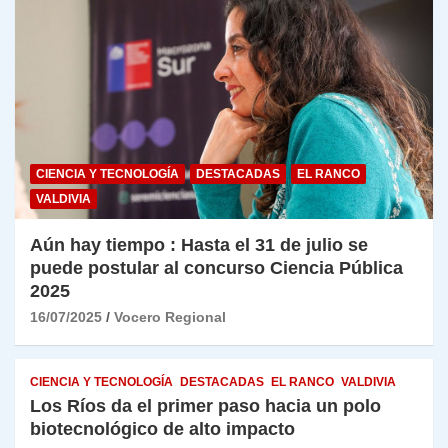
CIENCIA Y TECNOLOGÍA
DESTACADAS
EL RANCO
VALDIVIA
Aún hay tiempo : Hasta el 31 de julio se
puede postular al concurso Ciencia Pública
2025
16/07/2025
Vocero Regional
CIENCIA Y TECNOLOGÍA
DESTACADAS
EL RANCO
VALDIVIA
Los Ríos da el primer paso hacia un polo
biotecnológico de alto impacto