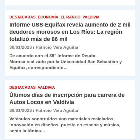
DESTACADAS
ECONOMÍA
EL RANCO
VALDIVIA
Informe USS-Equifax revela aumento de 2 mil
deudores morosos en Los Ríos: La región
totalizó más de 86 mil
30/01/2023
Patricio Vera Aguilar
De acuerdo con el 39° Informe de Deuda
Morosa realizado por la Universidad San Sebastián y
Equifax, correspondiente…
DESTACADAS
VALDIVIA
Últimos días de inscripción para carrera de
Autos Locos en Valdivia
30/01/2023
Patricio Vera Aguilar
Vehículos construidos con materiales reciclados,
innovación en diseños, puesta en escena y música,
serán la tónica…