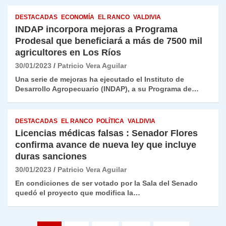
DESTACADAS
ECONOMÍA
EL RANCO
VALDIVIA
INDAP incorpora mejoras a Programa
Prodesal que beneficiará a más de 7500 mil
agricultores en Los Ríos
30/01/2023
Patricio Vera Aguilar
Una serie de mejoras ha ejecutado el Instituto de
Desarrollo Agropecuario (INDAP), a su Programa de…
DESTACADAS
EL RANCO
POLÍTICA
VALDIVIA
Licencias médicas falsas : Senador Flores
confirma avance de nueva ley que incluye
duras sanciones
30/01/2023
Patricio Vera Aguilar
En condiciones de ser votado por la Sala del Senado
quedó el proyecto que modifica la…