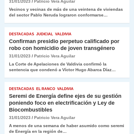
31/01/2023
Patricio Vera Aguilar
Vecinos y vecinas de más de una veintena de viviendas
del sector Pablo Neruda lograron conformarse…
DESTACADAS
JUDICIAL
VALDIVIA
Confirman presidio perpetuo calificado por
robo con homicidio de joven transgénero
31/01/2023
Patricio Vera Aguilar
La Corte de Apelaciones de Valdivia confirmó la
sentencia que condenó a Víctor Hugo Abarca Díaz…
DESTACADAS
EL RANCO
VALDIVIA
Seremi de Energía define ejes de su gestión
poniendo foco en electrificación y Ley de
Biocombustibles
31/01/2023
Patricio Vera Aguilar
A menos de una semana de haber asumido como seremi
de Energía en la región de…