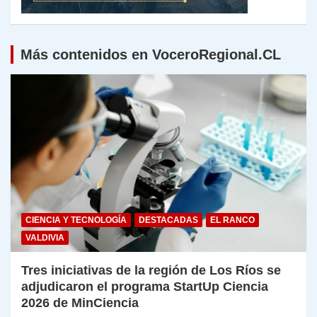
Más contenidos en VoceroRegional.CL
CIENCIA Y TECNOLOGÍA
DESTACADAS
EL RANCO
VALDIVIA
Tres iniciativas de la región de Los Ríos se
adjudicaron el programa StartUp Ciencia
2026 de MinCiencia