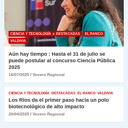
CIENCIA Y TECNOLOGÍA
DESTACADAS
EL RANCO
VALDIVIA
Aún hay tiempo : Hasta el 31 de julio se
puede postular al concurso Ciencia Pública
2025
16/07/2025
Vocero Regional
CIENCIA Y TECNOLOGÍA
DESTACADAS
EL RANCO
VALDIVIA
Los Ríos da el primer paso hacia un polo
biotecnológico de alto impacto
20/04/2025
Vocero Regional