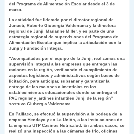
k
del Programa de Alimentación Escolar desde el 3 de
dl
marzo.
y
La actividad fue liderada por el director regional de
Junaeb, Roberto Giubergia Valderrama y la directora
regional de Junji, Marianne Miller, y es parte de una
estrategia regional de supervisiones del Programa de
Alimentación Escolar que implica la articulación con la
Junji y Fundación Integra.
“Acompañados por el equipo de la Junji, realizamos una
supervisión integral a las empresas que entregan las
raciones en la región, verificando el cumplimiento de
aspectos logísticos y administrativos según bases de
licitación, para anticipar, subsanar y garantizar la
entrega de las raciones alimenticias en los
establecimientos educacionales donde se entrega el
PAE regular y jardines infantiles Junji de la región”
sostuvo Giubergia Valderrama.
En Paillaco, se efectuó la supervisión a la bodega de la
empresa Hendaya y en La Unión, a las instalaciones de
la empresa UTP Casinos Nutrisalud. En ambos casos, se
realizó una inspección a las cámaras de frío, oficinas