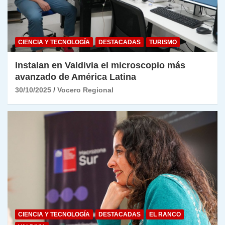
CIENCIA Y TECNOLOGÍA
DESTACADAS
TURISMO
Instalan en Valdivia el microscopio más
avanzado de América Latina
30/10/2025
Vocero Regional
CIENCIA Y TECNOLOGÍA
DESTACADAS
EL RANCO