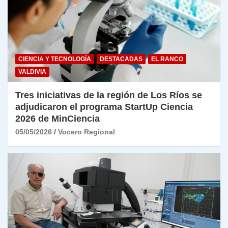
CIENCIA Y TECNOLOGÍA
DESTACADAS
EL RANCO
VALDIVIA
Tres iniciativas de la región de Los Ríos se
adjudicaron el programa StartUp Ciencia
2026 de MinCiencia
05/05/2026
Vocero Regional