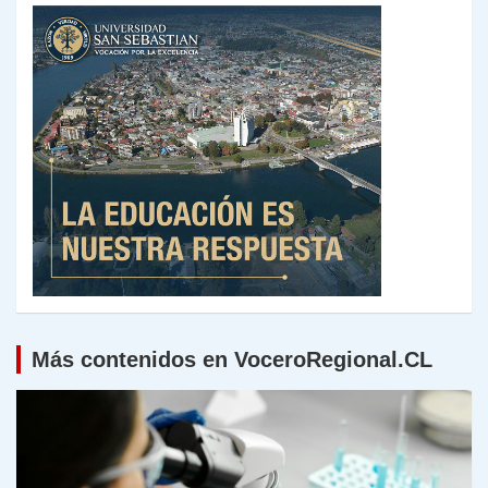
Más contenidos en VoceroRegional.CL