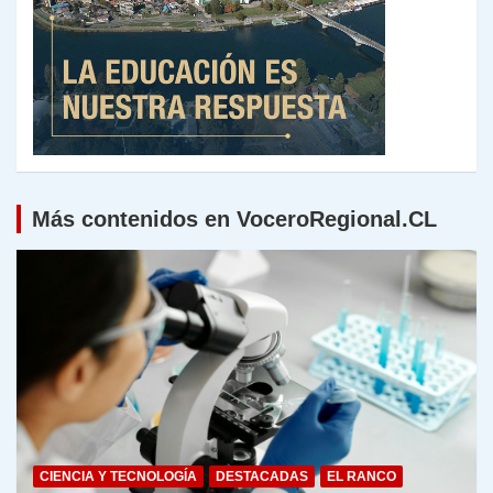
Más contenidos en VoceroRegional.CL
CIENCIA Y TECNOLOGÍA
DESTACADAS
EL RANCO