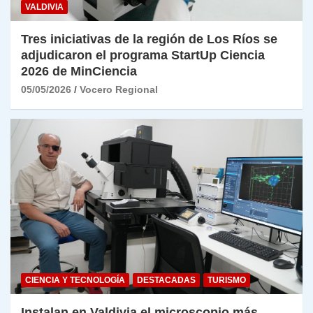
VALDIVIA
Tres iniciativas de la región de Los Ríos se
adjudicaron el programa StartUp Ciencia
2026 de MinCiencia
05/05/2026
Vocero Regional
CIENCIA Y TECNOLOGÍA
DESTACADAS
TURISMO
Instalan en Valdivia el microscopio más