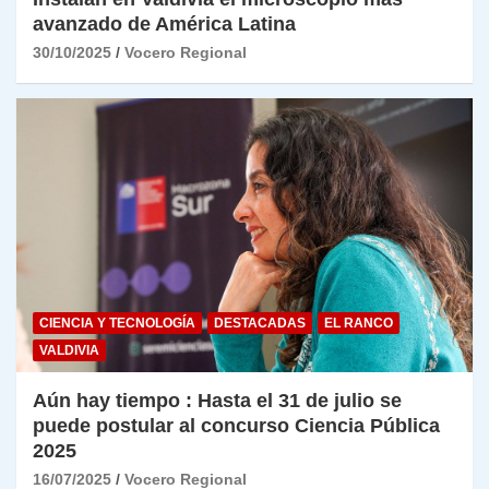
avanzado de América Latina
30/10/2025
Vocero Regional
CIENCIA Y TECNOLOGÍA
DESTACADAS
EL RANCO
VALDIVIA
Aún hay tiempo : Hasta el 31 de julio se
puede postular al concurso Ciencia Pública
2025
16/07/2025
Vocero Regional