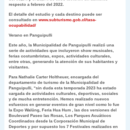
respecto a febrero del 2022.
El detalle del estudio y cada destino puede ser
consultado en
www.subturismo.gob.cl/tasa-
ocupabilidad/
Verano en Panguipulli
Este año, la Municipalidad de Panguipulli realizó una
serie de actividades que incluyeron show musicales,
ferias costumbristas, expos, actividades culturales,
entre otras, generando la atención de sus habitantes y
visitantes.
Para Nathalie Carter Holtheuer, encargada del
departamento de turismo de la Municipalidad de
Panguipulli, “sin duda esta temporada 2023 ha estado
cargada de actividades culturales, deportivas, sociales
y de mucha entretención. Hemos realizado nuevos
esfuerzos en generar eventos de gran nivel como lo fue
la Expo Walüng, Feria Hua Hum , las dos versiones del
Boulevard Paseo las Rosas, Los Parques Acuáticos
Coordinados desde la Corporación Municipal de
Deportes y por supuesto los 7 Festivales realizados en