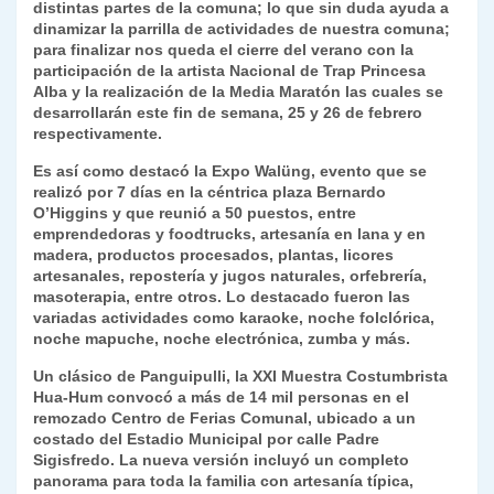
distintas partes de la comuna; lo que sin duda ayuda a
dinamizar la parrilla de actividades de nuestra comuna;
para finalizar nos queda el cierre del verano con la
participación de la artista Nacional de Trap Princesa
Alba y la realización de la Media Maratón las cuales se
desarrollarán este fin de semana, 25 y 26 de febrero
respectivamente.
Es así como destacó la Expo Walüng, evento que se
realizó por 7 días en la céntrica plaza Bernardo
O’Higgins y que reunió a 50 puestos, entre
emprendedoras y foodtrucks, artesanía en lana y en
madera, productos procesados, plantas, licores
artesanales, repostería y jugos naturales, orfebrería,
masoterapia, entre otros. Lo destacado fueron las
variadas actividades como karaoke, noche folclórica,
noche mapuche, noche electrónica, zumba y más.
Un clásico de Panguipulli, la XXI Muestra Costumbrista
Hua-Hum convocó a más de 14 mil personas en el
remozado Centro de Ferias Comunal, ubicado a un
costado del Estadio Municipal por calle Padre
Sigisfredo. La nueva versión incluyó un completo
panorama para toda la familia con artesanía típica,