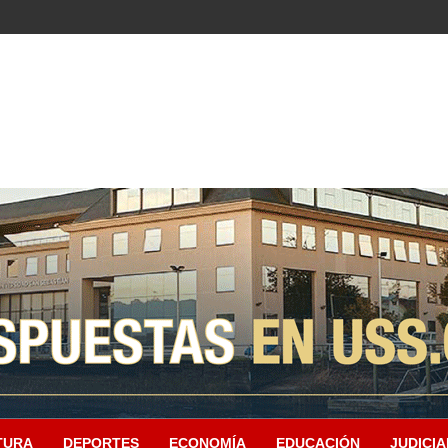
TURA
DEPORTES
ECONOMÍA
EDUCACIÓN
JUDICIA