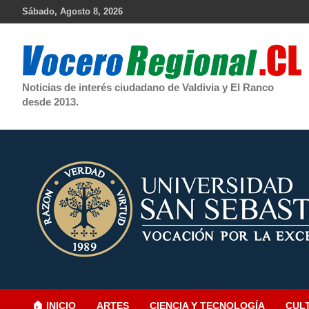
Skip
Sábado, Agosto 8, 2026
to
content
Noticias de interés ciudadano de Valdivia y El Ranco
desde 2013.
🏠 INICIO
ARTES
CIENCIA Y TECNOLOGÍA
CUL