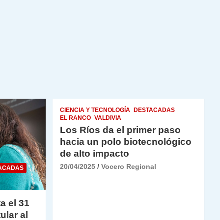
CIENCIA Y TECNOLOGÍA
DESTACADAS
EL RANCO
VALDIVIA
Los Ríos da el primer paso
hacia un polo biotecnológico
de alto impacto
20/04/2025
Vocero Regional
ACADAS
a el 31
ular al