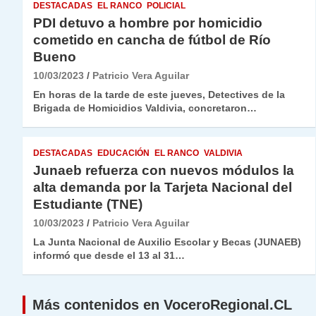
DESTACADAS
EL RANCO
POLICIAL
PDI detuvo a hombre por homicidio
cometido en cancha de fútbol de Río
Bueno
10/03/2023
Patricio Vera Aguilar
En horas de la tarde de este jueves, Detectives de la
Brigada de Homicidios Valdivia, concretaron…
DESTACADAS
EDUCACIÓN
EL RANCO
VALDIVIA
Junaeb refuerza con nuevos módulos la
alta demanda por la Tarjeta Nacional del
Estudiante (TNE)
10/03/2023
Patricio Vera Aguilar
La Junta Nacional de Auxilio Escolar y Becas (JUNAEB)
informó que desde el 13 al 31…
Más contenidos en VoceroRegional.CL