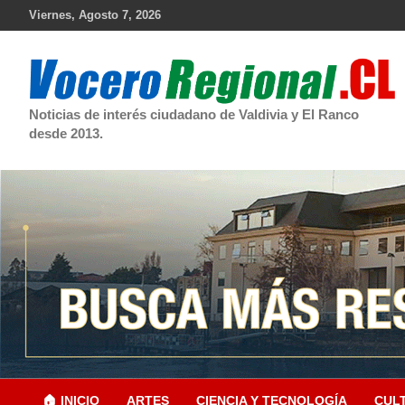
Skip
Viernes, Agosto 7, 2026
to
content
Noticias de interés ciudadano de Valdivia y El Ranco
desde 2013.
🏠 INICIO
ARTES
CIENCIA Y TECNOLOGÍA
CUL