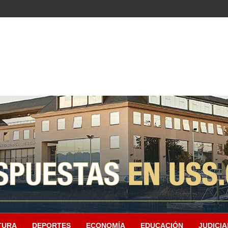
TURA
DEPORTES
ECONOMÍA
EDUCACIÓN
JUDICIA