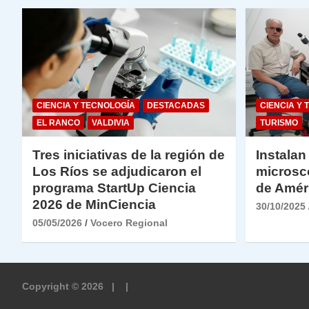
CIENCIA Y TECNOLOGÍA
DESTACADAS
CIENCIA Y 
EL RANCO
VALDIVIA
TURISMO
Tres iniciativas de la región de
Instalan
Los Ríos se adjudicaron el
microsc
programa StartUp Ciencia
de Amér
2026 de MinCiencia
30/10/2025
05/05/2026
Vocero Regional
Copyright © 2026