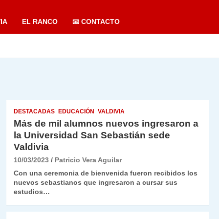
IA
EL RANCO
📧 CONTACTO
DESTACADAS
EDUCACIÓN
VALDIVIA
Más de mil alumnos nuevos ingresaron a
la Universidad San Sebastián sede
Valdivia
10/03/2023
Patricio Vera Aguilar
Con una ceremonia de bienvenida fueron recibidos los
nuevos sebastianos que ingresaron a cursar sus
estudios…