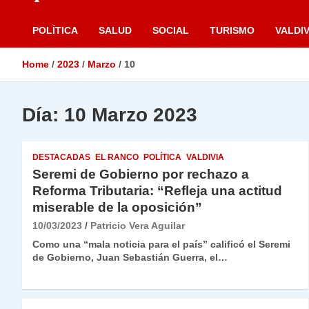
POLÍTICA
SALUD
SOCIAL
TURISMO
VALDIV
Home
2023
Marzo
10
Día:
10 Marzo 2023
DESTACADAS
EL RANCO
POLÍTICA
VALDIVIA
Seremi de Gobierno por rechazo a
Reforma Tributaria: “Refleja una actitud
miserable de la oposición”
10/03/2023
Patricio Vera Aguilar
Como una “mala noticia para el país” calificó el Seremi
de Gobierno, Juan Sebastián Guerra, el…