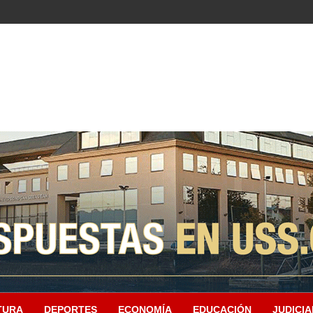
TURA
DEPORTES
ECONOMÍA
EDUCACIÓN
JUDICIA