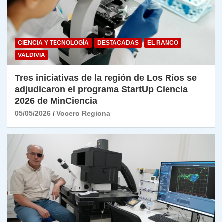
CIENCIA Y TECNOLOGÍA
DESTACADAS
EL RANCO
VALDIVIA
Tres iniciativas de la región de Los Ríos se
adjudicaron el programa StartUp Ciencia
2026 de MinCiencia
05/05/2026
Vocero Regional