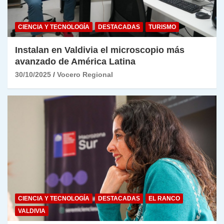
CIENCIA Y TECNOLOGÍA
DESTACADAS
TURISMO
Instalan en Valdivia el microscopio más
avanzado de América Latina
30/10/2025
Vocero Regional
CIENCIA Y TECNOLOGÍA
DESTACADAS
EL RANCO
VALDIVIA