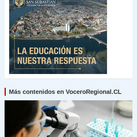
Más contenidos en VoceroRegional.CL