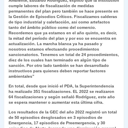
Ambiente, Eduardo Rodríguez, explicó que la institución
cumple labores de fiscalización de medidas
permanentes del plan pero también se hace presente en
la Gestión de Episodios Críticos. Fiscalizamos calderas
de tipo industrial y calefacción, asi como artefactos
tanto del ámbito público como del comercio.
Recordemos que ya estamos en el año quinto, es decir,
la mitad del período del plan y por eso se encuentra en
actualización. La marcha blanca ya ha pasado y
nosotros estamos efectuando procedimientos
sancionatorios. Tenemos un total de 24 procedimientos,
diez de los cuales han terminado en algún tipo de
sanción. Por otro lado también se han desarrollado
instructivos para quienes deben reportar factores
ambientales”
En total, desde que inició el PDA, la Superintendencia
ha realizado 351 fiscalizaciones. EL 2022 se realizaron
64 fiscalizaciones y según señaló Rodríguez, este año
se espera mantener o aumentar esta última cifra.
Los resultados de la GEC del año 2022 registró un total
de 50 episodios desglosados en 3 episodios de
Emergencia, 17 episodios de Preemergencia, y 30