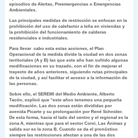
k
episodios de Alertas, Preemergencias o Emergencias
dl
Ambientales.
y
Las principales medidas de restricción se enfocan en la
prohibición del uso de calefactor a leña en viviendas y
la prohibición del funcionamiento de calderas
residenciales e industriales.
Para llevar cabo esta estas acciones, el Plan
Operacional de la medida divide la ciudad en dos zonas
territoriales (A y B) las que este año han sufrido algunas
modificaciones en su trazado, con el fin de mejorar el
trayecto de años anteriores, siguiendo rutas principales
de la ciudad, y así facilitar el acceso a la información de
las personas.
Sobre ello, el SEREMI del Medio Ambiente, Alberto
Tacón, explicó que “este años tenemos una pequeña
modificación. Las dos zonas están divididas por
avenida Picarte y su prolongación por René Schnider.
De esta forma, hacia el lado del centro y el regional es la
zona A, mientras que para el sector Corvi, Las Ánimas y
salida sur es la zona B. Cuando se da el pronóstico
siempre las restricciones afectan a una de las dos