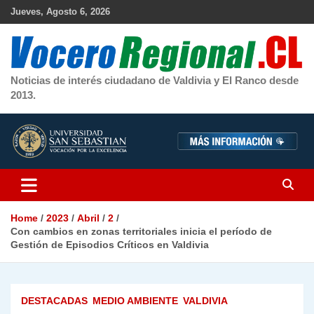
Skip
Jueves, Agosto 6, 2026
to
content
Noticias de interés ciudadano de Valdivia y El Ranco desde
2013.
Home
2023
Abril
2
Con cambios en zonas territoriales inicia el período de
Gestión de Episodios Críticos en Valdivia
DESTACADAS
MEDIO AMBIENTE
VALDIVIA