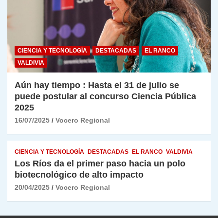
CIENCIA Y TECNOLOGÍA
DESTACADAS
EL RANCO
VALDIVIA
Aún hay tiempo : Hasta el 31 de julio se
puede postular al concurso Ciencia Pública
2025
16/07/2025
Vocero Regional
CIENCIA Y TECNOLOGÍA
DESTACADAS
EL RANCO
VALDIVIA
Los Ríos da el primer paso hacia un polo
biotecnológico de alto impacto
20/04/2025
Vocero Regional