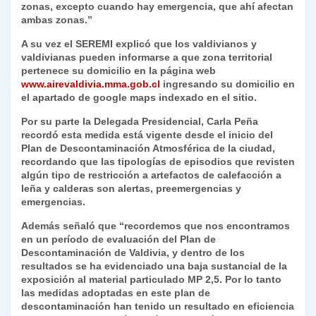
zonas, excepto cuando hay emergencia, que ahí afectan
ambas zonas.”
A su vez el SEREMI explicó que los valdivianos y
valdivianas pueden informarse a que zona territorial
pertenece su domicilio en la página web
www.airevaldivia.mma.gob.cl
ingresando su domicilio en
el apartado de google maps indexado en el sitio.
Por su parte la Delegada Presidencial, Carla Peña
recordó esta medida está vigente desde el inicio del
Plan de Descontaminación Atmosférica de la ciudad,
recordando que las tipologías de episodios que revisten
algún tipo de restricción a artefactos de calefacción a
leña y calderas son alertas, preemergencias y
emergencias.
Además señaló que “recordemos que nos encontramos
en un período de evaluación del Plan de
Descontaminación de Valdivia, y dentro de los
resultados se ha evidenciado una baja sustancial de la
exposición al material particulado MP 2,5. Por lo tanto
las medidas adoptadas en este plan de
descontaminación han tenido un resultado en eficiencia