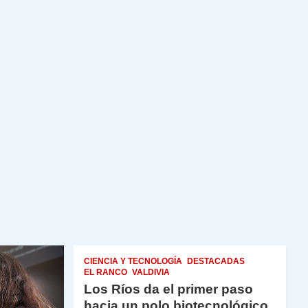
CIENCIA Y TECNOLOGÍA
DESTACADAS
EL RANCO
VALDIVIA
Los Ríos da el primer paso
hacia un polo biotecnológico