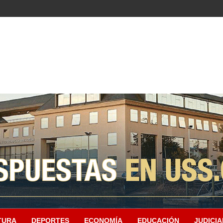
TURA
DEPORTES
ECONOMÍA
EDUCACIÓN
JUDICIA