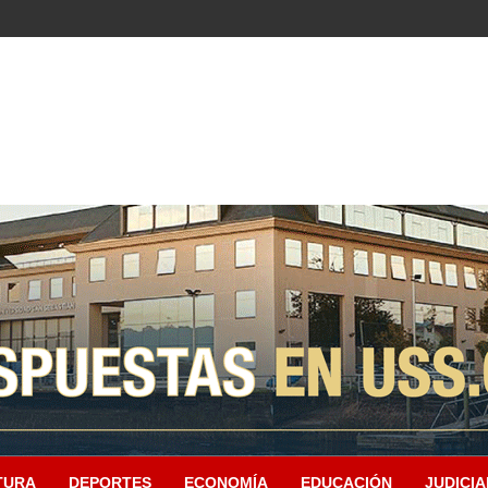
TURA
DEPORTES
ECONOMÍA
EDUCACIÓN
JUDICIA