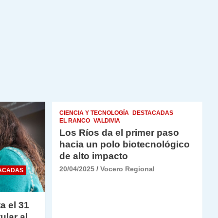
CIENCIA Y TECNOLOGÍA
DESTACADAS
EL RANCO
VALDIVIA
Los Ríos da el primer paso
hacia un polo biotecnológico
de alto impacto
20/04/2025
Vocero Regional
ACADAS
a el 31
ular al