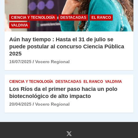
CIENCIA Y TECNOLOGÍA
DESTACADAS
EL RANCO
VALDIVIA
Aún hay tiempo : Hasta el 31 de julio se
puede postular al concurso Ciencia Pública
2025
16/07/2025
Vocero Regional
CIENCIA Y TECNOLOGÍA
DESTACADAS
EL RANCO
VALDIVIA
Los Ríos da el primer paso hacia un polo
biotecnológico de alto impacto
20/04/2025
Vocero Regional