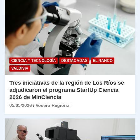
CIENCIA Y TECNOLOGÍA
DESTACADAS
EL RANCO
VALDIVIA
Tres iniciativas de la región de Los Ríos se
adjudicaron el programa StartUp Ciencia
2026 de MinCiencia
05/05/2026
Vocero Regional